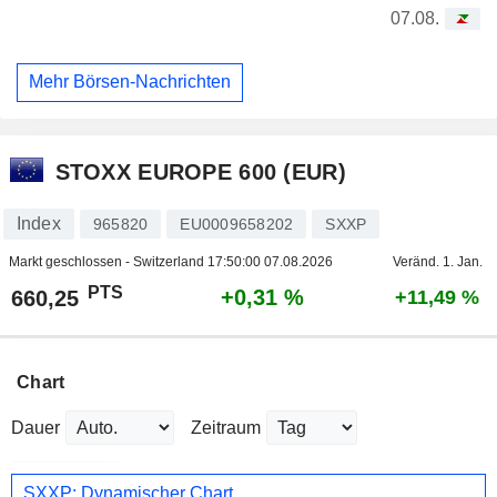
07.08.
Mehr Börsen-Nachrichten
STOXX EUROPE 600 (EUR)
Index
965820
EU0009658202
SXXP
Markt geschlossen - Switzerland
17:50:00 07.08.2026
Veränd. 1. Jan.
PTS
+0,31 %
660,25
+11,49 %
Chart
Dauer
Zeitraum
SXXP: Dynamischer Chart