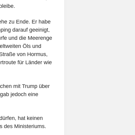
bleibe.
gehe zu Ende. Er habe
ping darauf geeinigt,
ürfe und die Meerenge
eltweiten Öls und
 Straße von Hormus,
rtroute für Länder wie
rächen mit Trump über
 gab jedoch eine
 dürfen, hat keinen
ns des Ministeriums.