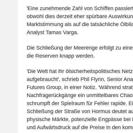
'Eine zunehmende Zahl von Schiffen passiert
obwohl dies derzeit eher spürbare Auswirkun
Marktstimmung als auf die tatsächliche Ölbil
Analyst Tamas Varga.
Die Schließung der Meerenge erfolgt zu ein
die Reserven knapp werden.
'Die Welt hat ihr ölsicherheitspolitisches Ne
aufgebraucht', schrieb Phil Flynn, Senior Ana
Futures Group, in einer Notiz. 'Während str
Nachfragerückgänge ein unmittelbares Chaos
schrumpft der Spielraum für Fehler rapide. 
Schließung der Straße von Hormus deutet a
physische Märkte, potenzielle Engpässe bei 
und Aufwärtsdruck auf die Preise in den 