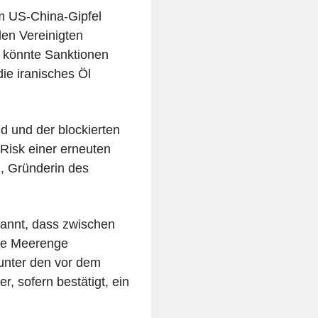
m US-China-Gipfel
den Vereinigten
 könnte Sanktionen
e iranisches Öl
nd und der blockierten
Risk einer erneuten
i, Gründerin des
annt, dass zwischen
ie Meerenge
 unter den vor dem
r, sofern bestätigt, ein