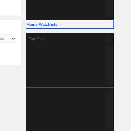
Meine Watchlists
Top / Flop