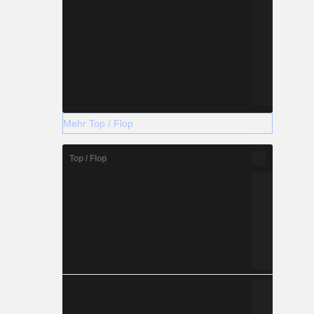
Mehr Top / Flop
Top / Flop