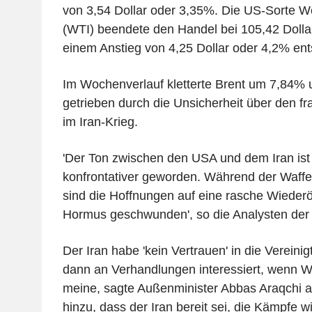
von 3,54 Dollar oder 3,35%. Die US-Sorte W
(WTI) beendete den Handel bei 105,42 Dollar
einem Anstieg von 4,25 Dollar oder 4,2% ents
Im Wochenverlauf kletterte Brent um 7,84%
getrieben durch die Unsicherheit über den fra
im Iran-Krieg.
'Der Ton zwischen den USA und dem Iran ist 
konfrontativer geworden. Während der Waffens
sind die Hoffnungen auf eine rasche Wieder
Hormus geschwunden', so die Analysten de
Der Iran habe 'kein Vertrauen' in die Vereini
dann an Verhandlungen interessiert, wenn W
meine, sagte Außenminister Abbas Araqchi am
hinzu, dass der Iran bereit sei, die Kämpfe