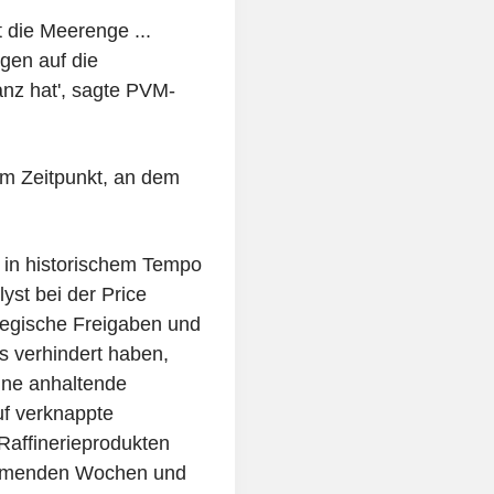
 die Meerenge ...
gen auf die
anz hat', sagte PVM-
em Zeitpunkt, an dem
tz in historischem Tempo
lyst bei der Price
ategische Freigaben und
 verhindert haben,
Eine anhaltende
uf verknappte
Raffinerieprodukten
kommenden Wochen und