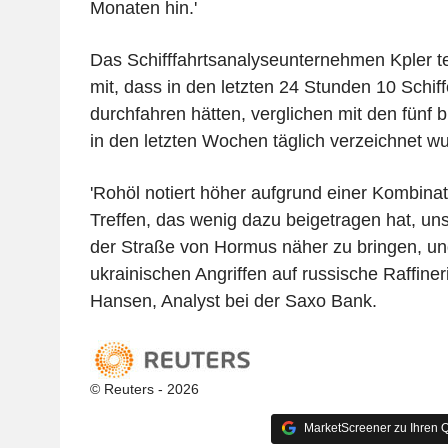
Monaten hin.'
Das Schifffahrtsanalyseunternehmen Kpler t
mit, dass in den letzten 24 Stunden 10 Schi
durchfahren hätten, verglichen mit den fünf b
in den letzten Wochen täglich verzeichnet w
'Rohöl notiert höher aufgrund einer Kombina
Treffen, das wenig dazu beigetragen hat, un
der Straße von Hormus näher zu bringen, u
ukrainischen Angriffen auf russische Raffiner
Hansen, Analyst bei der Saxo Bank.
© Reuters - 2026
MarketScreener zu Ihren Q