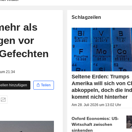
Schlagzeilen
mehr als
gen vor
 Gefechten
 um 21:34
Seltene Erden: Trumps
Amerika will sich von C
ellen hinzufügen
Teilen
abkoppeln, doch die Ind
kommt nicht hinterher
Am 28. Juli 2026 um 13:02 Uhr
Oxford Economics: US-
Wirtschaft zwischen
sinkenden