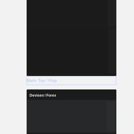
Mehr Top / Flop
Devisen / Forex