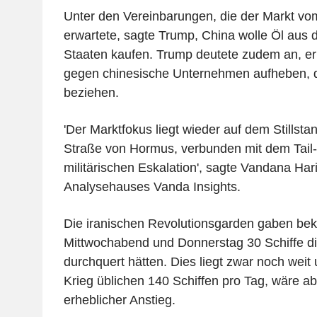
Unter den Vereinbarungen, die der Markt vo
erwartete, sagte Trump, China wolle Öl aus 
Staaten kaufen. Trump deutete zudem an, er
gegen chinesische Unternehmen aufheben, di
beziehen.
'Der Marktfokus liegt wieder auf dem Stillsta
Straße von Hormus, verbunden mit dem Tail-
militärischen Eskalation', sagte Vandana Har
Analysehauses Vanda Insights.
Die iranischen Revolutionsgarden gaben bek
Mittwochabend und Donnerstag 30 Schiffe d
durchquert hätten. Dies liegt zwar noch weit
Krieg üblichen 140 Schiffen pro Tag, wäre abe
erheblicher Anstieg.