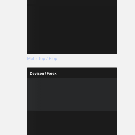
Mehr Top / Flop
Devisen / Forex