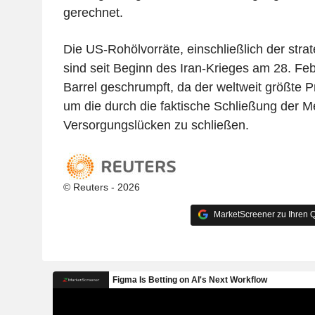
gerechnet.
Die US-Rohölvorräte, einschließlich der str
sind seit Beginn des Iran-Krieges am 28. Fe
Barrel geschrumpft, da der weltweit größte 
um die durch die faktische Schließung der 
Versorgungslücken zu schließen.
© Reuters - 2026
MarketScreener zu Ihren Q