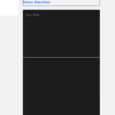
Meine Watchlists
Top / Flop