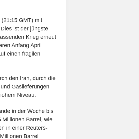
 (21:15 GMT) mit
Dies ist der jüngste
mfassenden Krieg erneut
ren Anfang April
uf einen fragilen
h den Iran, durch die
- und Gaslieferungen
f hohem Niveau.
nde in der Woche bis
 Millionen Barrel, wie
en in einer Reuters-
illionen Barrel