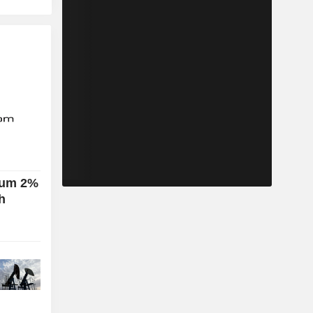
 um 2%
h