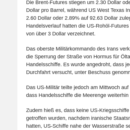
Die Brent-Futures stiegen um 2.30 Dollar od
Dollar pro Barrel, während US West Texas I
2.60 Dollar oder 2.89% auf 92.63 Dollar zule
Handelsverlauf hatten die US-Rohöl-Futures
von über 3 Dollar verzeichnet.
Das oberste Militärkommando des Irans ver
die Sperrung der Straße von Hormus für Ölt
Handelsschiffe. Es wurde angedroht, dass jed
Durchfahrt versucht, unter Beschuss genom
Das US-Militär teilte jedoch am Mittwoch auf 
dass Handelsschiffe die Meerenge weiterhin 
Zudem hieß es, dass keine US-Kriegsschiffe
getroffen wurden, nachdem iranische Staats
hatten, US-Schiffe nahe der Wasserstraße s