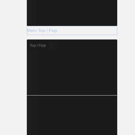
Mehr Top / Flop
Top / Flop