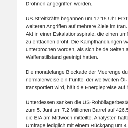
Drohnen angegriffen worden.
US-Streitkräfte begannen um 17:15 Uhr EDT
weiteren Angriffen auf mehrere Ziele im Iran. 
Akt in einer Eskalationsspirale, die einen u
zu entfachen droht. Die Kampfhandlungen wa
unterbrochen worden, als sich beide Seiten a
Waffenstillstand geeinigt hatten.
Die monatelange Blockade der Meerenge durc
normalerweise ein Fünftel der weltweiten Öl
transportiert wird, hält die Energiepreise au
Unterdessen sanken die US-Rohöllagerbestä
zum 5. Juni um 7.2 Millionen Barrel auf 426.5
die EIA am Mittwoch mitteilte. Analysten hatt
Umfrage lediglich mit einem Rückgang um 4 M