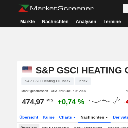
Märkte
Nachrichten
Analysen
Termine
S&P GSCI HEATING 
S&P GSCI Heating Oil Index
Index
Markt geschlossen - USA
06:48:40 07.08.2026
%
474,97
+0,74 %
PTS
-
Übersicht
Kurse
Charts
Nachrichten
Derivat