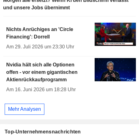
Morgen alle ersetzt? Wenn KI den Bildschirm verlässt
und unsere Jobs übernimmt
Nichts Anrüchiges an 'Circle
Financing': Dorrell
Am 29. Juli 2026 um 23:30 Uhr
Nvidia hält sich alle Optionen
offen - vor einem gigantischen
Aktienrückkaufprogramm
Am 16. Juni 2026 um 18:28 Uhr
Mehr Analysen
Top-Unternehmensnachrichten