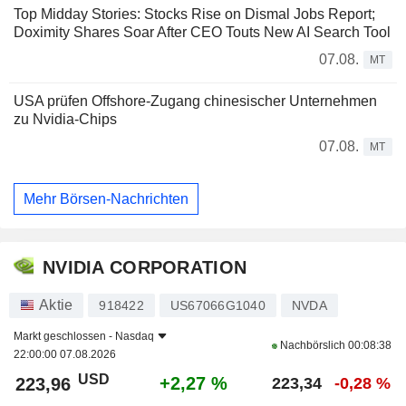
Top Midday Stories: Stocks Rise on Dismal Jobs Report;
Doximity Shares Soar After CEO Touts New AI Search Tool
07.08.
MT
USA prüfen Offshore-Zugang chinesischer Unternehmen
zu Nvidia-Chips
07.08.
MT
Mehr Börsen-Nachrichten
NVIDIA CORPORATION
Aktie
918422
US67066G1040
NVDA
Markt geschlossen -
Nasdaq
Nachbörslich
00:08:38
22:00:00 07.08.2026
USD
+2,27 %
223,96
223,34
-0,28 %