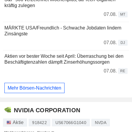
kräftig zulegen
07.08.
MT
MÄRKTE USA/Freundlich - Schwache Jobdaten lindern
Zinsängste
07.08.
DJ
Aktien vor bester Woche seit April: Überraschung bei den
Beschäftigtenzahlen dämpft Zinserhöhungssorgen
07.08.
RE
Mehr Börsen-Nachrichten
NVIDIA CORPORATION
Aktie
918422
US67066G1040
NVDA