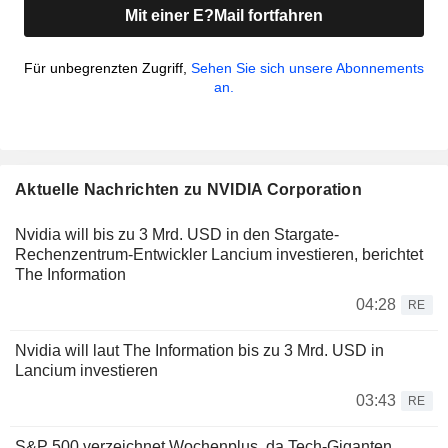
Mit einer E?Mail fortfahren
Für unbegrenzten Zugriff,
Sehen Sie sich unsere Abonnements
an.
Aktuelle Nachrichten zu NVIDIA Corporation
Nvidia will bis zu 3 Mrd. USD in den Stargate-
Rechenzentrum-Entwickler Lancium investieren, berichtet
The Information
04:28
RE
Nvidia will laut The Information bis zu 3 Mrd. USD in
Lancium investieren
03:43
RE
S&P 500 verzeichnet Wochenplus, da Tech-Giganten