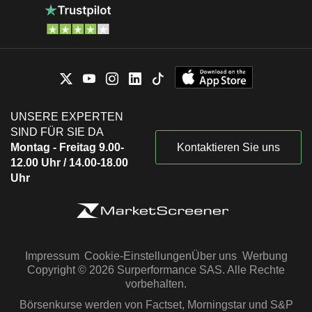
UNSERE EXPERTEN
SIND FÜR SIE DA
Montag - Freitag 9.00-
Kontaktieren Sie uns
12.00 Uhr / 14.00-18.00
Uhr
Impressum
Cookie-Einstellungen
Über uns
Werbung
Copyright © 2026 Surperformance SAS. Alle Rechte
vorbehalten.
Börsenkurse werden von Factset, Morningstar und S&P