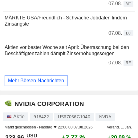
07.08.
MT
MÄRKTE USA/Freundlich - Schwache Jobdaten lindern
Zinsängste
07.08.
DJ
Aktien vor bester Woche seit April: Überraschung bei den
Beschäftigtenzahlen dämpft Zinserhöhungssorgen
07.08.
RE
Mehr Börsen-Nachrichten
NVIDIA CORPORATION
Aktie
918422
US67066G1040
NVDA
Markt geschlossen -
Nasdaq
22:00:00 07.08.2026
Veränd. 1. Jan.
USD
+2,27 %
223,96
+20,09 %