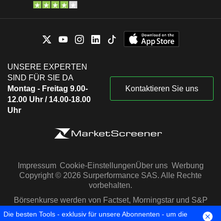
UNSERE EXPERTEN
SIND FÜR SIE DA
Montag - Freitag 9.00-
Kontaktieren Sie uns
12.00 Uhr / 14.00-18.00
Uhr
Impressum
Cookie-Einstellungen
Über uns
Werbung
Copyright © 2026 Surperformance SAS. Alle Rechte
vorbehalten.
Börsenkurse werden von Factset, Morningstar und S&P
Capital IQ zur Verfügung gestellt
Die besten Tools - exklusiv für unsere Abonnenten - um die