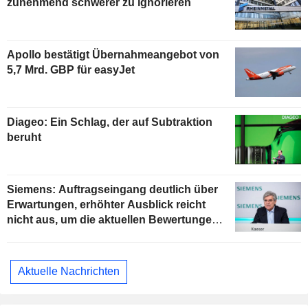
zunehmend schwerer zu ignorieren
Apollo bestätigt Übernahmeangebot von
5,7 Mrd. GBP für easyJet
Diageo: Ein Schlag, der auf Subtraktion
beruht
Siemens: Auftragseingang deutlich über
Erwartungen, erhöhter Ausblick reicht
nicht aus, um die aktuellen Bewertungen
zu stützen
Aktuelle Nachrichten