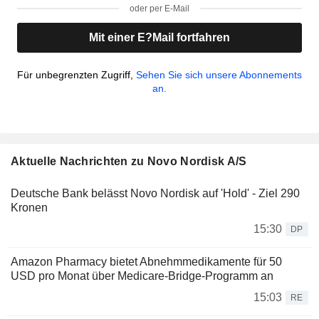
oder per E-Mail
Mit einer E?Mail fortfahren
Für unbegrenzten Zugriff,
Sehen Sie sich unsere Abonnements
an.
Aktuelle Nachrichten zu Novo Nordisk A/S
Deutsche Bank belässt Novo Nordisk auf 'Hold' - Ziel 290
Kronen
15:30
DP
Amazon Pharmacy bietet Abnehmmedikamente für 50
USD pro Monat über Medicare-Bridge-Programm an
15:03
RE