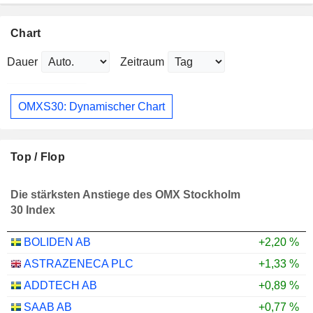
Chart
Dauer
Zeitraum
OMXS30: Dynamischer Chart
Top / Flop
Die stärksten Anstiege des OMX Stockholm
30 Index
BOLIDEN AB
+2,20 %
ASTRAZENECA PLC
+1,33 %
ADDTECH AB
+0,89 %
SAAB AB
+0,77 %