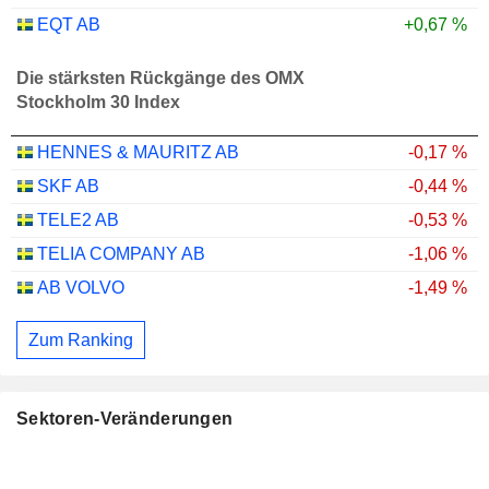
EQT AB
+0,67 %
Die stärksten Rückgänge des OMX
Stockholm 30 Index
HENNES & MAURITZ AB
-0,17 %
SKF AB
-0,44 %
TELE2 AB
-0,53 %
TELIA COMPANY AB
-1,06 %
AB VOLVO
-1,49 %
Zum Ranking
Sektoren-Veränderungen