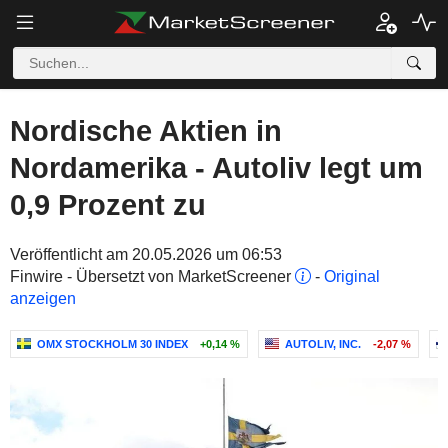
Nordische Aktien in
Nordamerika - Autoliv legt um
0,9 Prozent zu
Veröffentlicht am 20.05.2026 um 06:53
Finwire - Übersetzt von MarketScreener
-
Original
anzeigen
OMX STOCKHOLM 30 INDEX
+0,14 %
AUTOLIV, INC.
-2,07 %