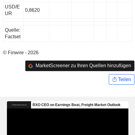
USD/E
0,8620
UR
Quelle:
Factset
© Finwire - 2026
MarketScreener zu Ihren Quellen hinzufügen
Teilen