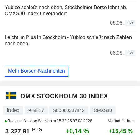
Yubico schießt nach oben, Stockholmer Börse lehnt ab,
OMXS30-Index unverändert
06.08.
FW
Leicht im Plus in Stockholm - Yubico schießt nach Zahlen
nach oben
06.08.
FW
Mehr Börsen-Nachrichten
OMX STOCKHOLM 30 INDEX
Index
969817
SE0000337842
OMXS30
Realtime Nasdaq Stockholm
15:23:25 07.08.2026
Veränd. 1. Jan.
PTS
+0,14 %
3.327,91
+15,45 %