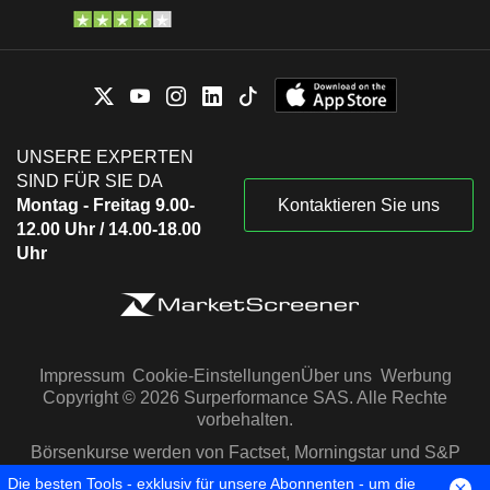
UNSERE EXPERTEN
SIND FÜR SIE DA
Montag - Freitag 9.00-
Kontaktieren Sie uns
12.00 Uhr / 14.00-18.00
Uhr
Impressum
Cookie-Einstellungen
Über uns
Werbung
Copyright © 2026 Surperformance SAS. Alle Rechte
vorbehalten.
Börsenkurse werden von Factset, Morningstar und S&P
Capital IQ zur Verfügung gestellt
Die besten Tools - exklusiv für unsere Abonnenten - um die