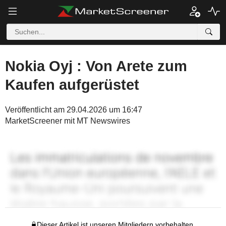
Nokia Oyj : Von Arete zum
Kaufen aufgerüstet
Veröffentlicht am 29.04.2026 um 16:47
MarketScreener mit MT Newswires
Dieser Artikel ist unseren Mitgliedern vorbehalten.