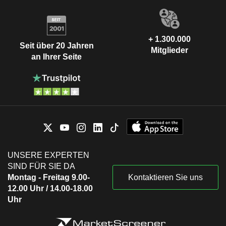
+ 1.300.000
Seit über 20 Jahren
Mitglieder
an Ihrer Seite
UNSERE EXPERTEN
SIND FÜR SIE DA
Montag - Freitag 9.00-
Kontaktieren Sie uns
12.00 Uhr / 14.00-18.00
Uhr