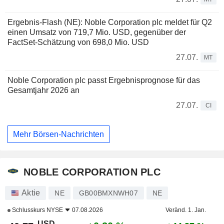
Ergebnis-Flash (NE): Noble Corporation plc meldet für Q2
einen Umsatz von 719,7 Mio. USD, gegenüber der
FactSet-Schätzung von 698,0 Mio. USD
27.07.
MT
Noble Corporation plc passt Ergebnisprognose für das
Gesamtjahr 2026 an
27.07.
CI
Mehr Börsen-Nachrichten
NOBLE CORPORATION PLC
Aktie
NE
GB00BMXNWH07
NE
Schlusskurs
NYSE
07.08.2026
Veränd. 1. Jan.
USD