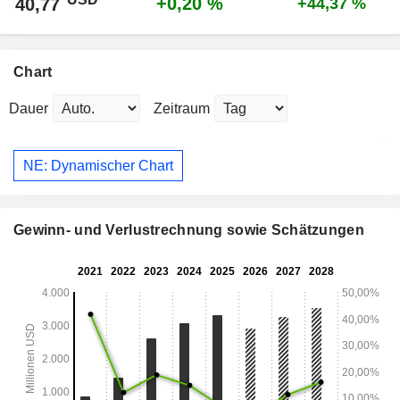
+0,20 %
40,77
+44,37 %
Chart
Dauer
Zeitraum
NE: Dynamischer Chart
Gewinn- und Verlustrechnung sowie Schätzungen