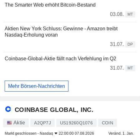
The Smarter Web erhöht Bitcoin-Bestand
03.08.
MT
Aktien New York Schluss: Gewinne - Amazon treibt
Nasdaq-Erholung voran
31.07.
DP
Coinbase-Global-Aktie fällt nach Verfehlung im Q2
31.07.
MT
Mehr Börsen-Nachrichten
COINBASE GLOBAL, INC.
Aktie
A2QP7J
US19260Q1076
COIN
Markt geschlossen -
Nasdaq
22:00:00 07.08.2026
Veränd. 1. Jan.