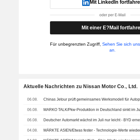
Mit LinkedIn fortfahr
oder per E-Mail
Mit einer E?Mail fortfahr
Für unbegrenzten Zugriff,
Sehen Sie sich un
an.
Aktuelle Nachrichten zu Nissan Motor Co., Ltd.
06.08.
Chinas Jetour prüft gemeinsames Werksmodell für Autopr
06.08.
MARKO TALK/Pkw-Produktion in Deutschland sinkt im Ju
06.08.
Deutscher Automarkt wächst im Juli nur leicht - BYD ern
04.08.
MÄRKTE ASIEN/Etwas fester - Technologie-Werte wiede