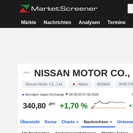
Märkte
Nachrichten
Analysen
Termine
NISSAN MOTOR CO., 
Nissan Motor Co., Ltd.
Aktien
853686
JP3672
Verzögert
Japan Exchange
08:30:00 07.08.2026
340,80
+1,70 %
JPY
+
Übersicht
Kurse
Charts
Nachrichten
Untern