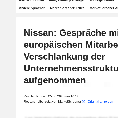
Alle Nachrichten
Analystenempfehlungen
Wichtige Fakten
Andere Sprachen
MarketScreener Artikel
MarketScreener A
Nissan: Gespräche mi
europäischen Mitarbe
Verschlankung der
Unternehmensstruktu
aufgenommen
Veröffentlicht am 05.05.2026 um 16:12
Reuters - Übersetzt von MarketScreener
-
Original anzeigen