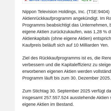
NIPPON TELEVISION HOLDINGS, INC.
+1,72 %
Nippon Television Holdings, Inc. (TSE:9404) 
Aktienrückkaufprogramm angekündigt. Im R
Programms beabsichtigt das Unternehmen, b
eigene Aktien zurückzukaufen, was 1,28 %
Aktienkapitals (ohne eigene Aktien) entspric
Kaufpreis beläuft sich auf 10 Milliarden Yen.
Ziel des Rückkaufprogramms ist es, die Rendi
verbessern und die Kapitaleffizienz zu steige
erworbenen eigenen Aktien werden vollständ
Programm läuft bis zum 30. Dezember 2025.
Zum Stichtag 30. September 2025 verfügt d
insgesamt 257.557.524 ausstehende Aktien 
eigene Aktien im Bestand.