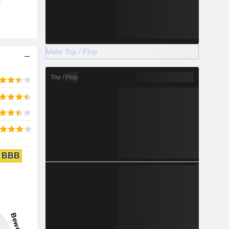
r
Mehr Top / Flop
Top / Flop
BBB