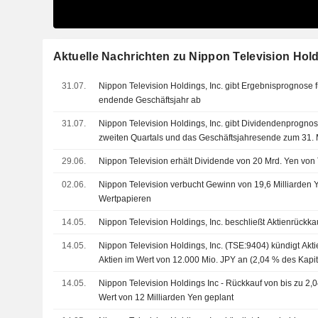
Aktuelle Nachrichten zu Nippon Television Hold
31.07.
Nippon Television Holdings, Inc. gibt Ergebnisprognose 
endende Geschäftsjahr ab
31.07.
Nippon Television Holdings, Inc. gibt Dividendenprogno
zweiten Quartals und das Geschäftsjahresende zum 31.
29.06.
Nippon Television erhält Dividende von 20 Mrd. Yen von 
02.06.
Nippon Television verbucht Gewinn von 19,6 Milliarden
Wertpapieren
14.05.
Nippon Television Holdings, Inc. beschließt Aktienrückk
14.05.
Nippon Television Holdings, Inc. (TSE:9404) kündigt Akt
Aktien im Wert von 12.000 Mio. JPY an (2,04 % des Kapit
14.05.
Nippon Television Holdings Inc - Rückkauf von bis zu 2,
Wert von 12 Milliarden Yen geplant