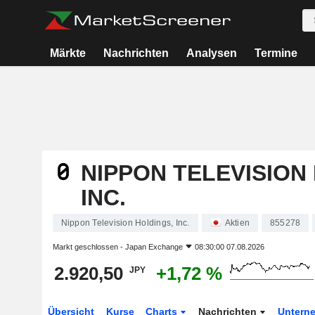
Märkte
Nachrichten
Analysen
Termine
NIPPON TELEVISION
INC.
Nippon Television Holdings, Inc.
Aktien
855278
Markt geschlossen -
Japan Exchange
08:30:00 07.08.2026
2.920,50
+1,72 %
JPY
Übersicht
Kurse
Charts
Nachrichten
Untern