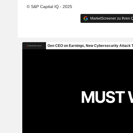
© S&P Capital IQ - 2025
MarketScreener zu Ihren Q