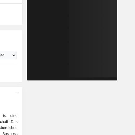
. ist eine
schaft. Das
sbereichen
Business