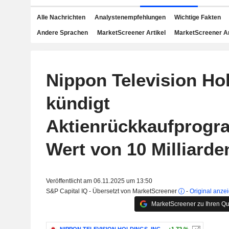
Alle Nachrichten
Analystenempfehlungen
Wichtige Fakten
Andere Sprachen
MarketScreener Artikel
MarketScreener A
Nippon Television Ho
kündigt
Aktienrückkaufprog
Wert von 10 Milliarde
Veröffentlicht am 06.11.2025 um 13:50
S&P Capital IQ - Übersetzt von MarketScreener
-
Original anze
MarketScreener zu Ihren Qu