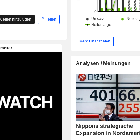
uellen hinzufügen
Teilen
Mehr Finanzdaten
Analysen / Meinungen
Nippons strategische
Expansion in Nordamer