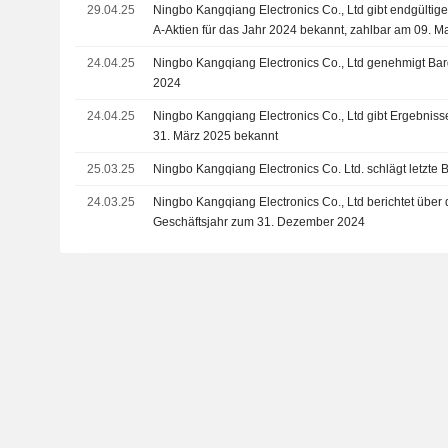
29.04.25
Ningbo Kangqiang Electronics Co., Ltd gibt endgültig
A-Aktien für das Jahr 2024 bekannt, zahlbar am 09. M
24.04.25
Ningbo Kangqiang Electronics Co., Ltd genehmigt Bar
2024
24.04.25
Ningbo Kangqiang Electronics Co., Ltd gibt Ergebnisse
31. März 2025 bekannt
25.03.25
Ningbo Kangqiang Electronics Co. Ltd. schlägt letzte 
24.03.25
Ningbo Kangqiang Electronics Co., Ltd berichtet über 
Geschäftsjahr zum 31. Dezember 2024