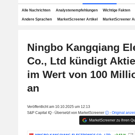
Alle Nachrichten
Analystenempfehlungen
Wichtige Fakten
Andere Sprachen
MarketScreener Artikel
MarketScreener A
Ningbo Kangqiang El
Co., Ltd kündigt Akti
im Wert von 100 Mill
an
Veröffentlicht am 10.10.2025 um 12:13
S&P Capital IQ - Übersetzt von MarketScreener
-
Original anze
MarketScreener zu Ihren Qu