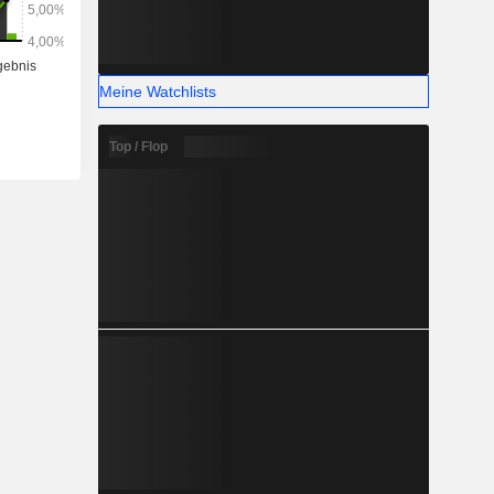
Meine Watchlists
Top / Flop