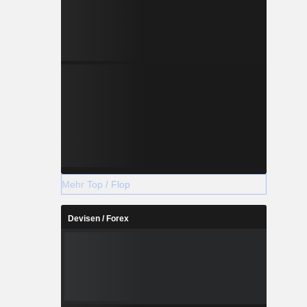
Mehr Top / Flop
Devisen / Forex