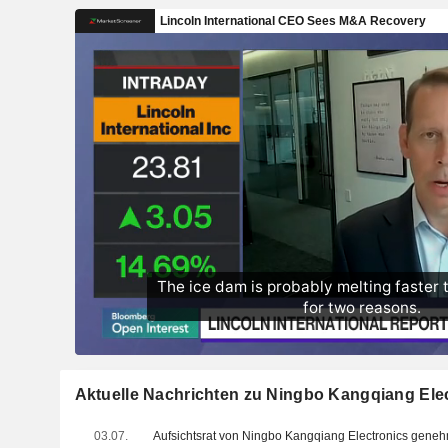
Aktuelle Nachrichten zu Ningbo Kangqiang Elec
03.07.
Aufsichtsrat von Ningbo Kangqiang Electronics gene