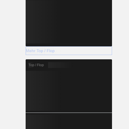
Mehr Top / Flop
Top / Flop