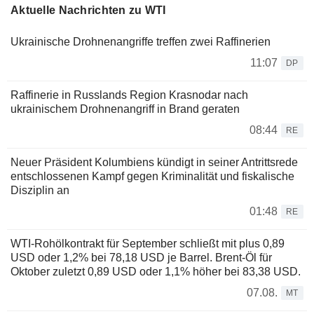
Aktuelle Nachrichten zu WTI
Ukrainische Drohnenangriffe treffen zwei Raffinerien
11:07
DP
Raffinerie in Russlands Region Krasnodar nach
ukrainischem Drohnenangriff in Brand geraten
08:44
RE
Neuer Präsident Kolumbiens kündigt in seiner Antrittsrede
entschlossenen Kampf gegen Kriminalität und fiskalische
Disziplin an
01:48
RE
WTI-Rohölkontrakt für September schließt mit plus 0,89
USD oder 1,2% bei 78,18 USD je Barrel. Brent-Öl für
Oktober zuletzt 0,89 USD oder 1,1% höher bei 83,38 USD.
07.08.
MT