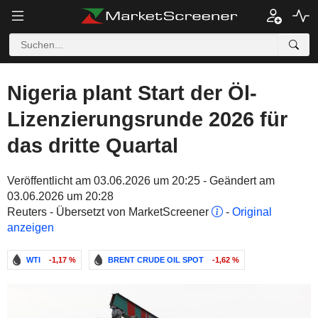
Nigeria plant Start der Öl-
Lizenzierungsrunde 2026 für
das dritte Quartal
Veröffentlicht am 03.06.2026 um 20:25 - Geändert am
03.06.2026 um 20:28
Reuters - Übersetzt von MarketScreener
-
Original
anzeigen
WTI
-1,17 %
BRENT CRUDE OIL SPOT
-1,62 %