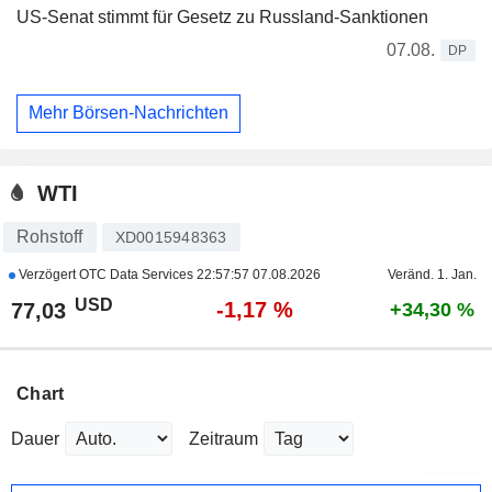
US-Senat stimmt für Gesetz zu Russland-Sanktionen
07.08.
DP
Mehr Börsen-Nachrichten
WTI
Rohstoff
XD0015948363
Verzögert OTC Data Services
22:57:57 07.08.2026
Veränd. 1. Jan.
USD
-1,17 %
77,03
+34,30 %
Chart
Dauer
Zeitraum