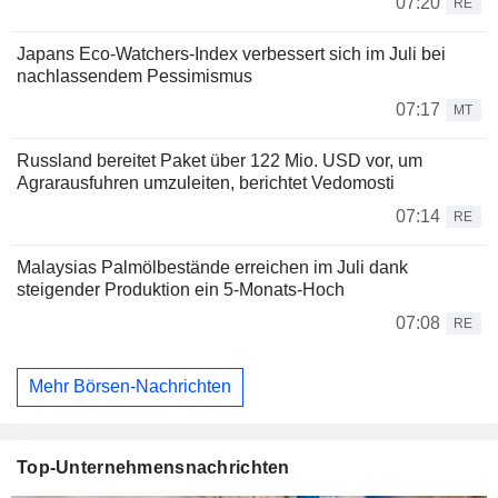
07:20
RE
Japans Eco-Watchers-Index verbessert sich im Juli bei
nachlassendem Pessimismus
07:17
MT
Russland bereitet Paket über 122 Mio. USD vor, um
Agrarausfuhren umzuleiten, berichtet Vedomosti
07:14
RE
Malaysias Palmölbestände erreichen im Juli dank
steigender Produktion ein 5-Monats-Hoch
07:08
RE
Mehr Börsen-Nachrichten
Top-Unternehmensnachrichten