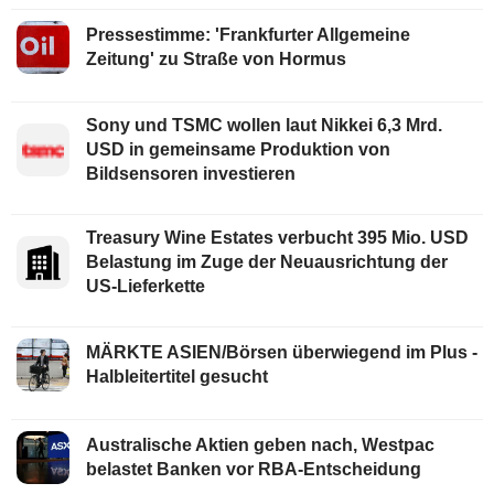
Pressestimme: 'Frankfurter Allgemeine
Zeitung' zu Straße von Hormus
Sony und TSMC wollen laut Nikkei 6,3 Mrd.
USD in gemeinsame Produktion von
Bildsensoren investieren
Treasury Wine Estates verbucht 395 Mio. USD
Belastung im Zuge der Neuausrichtung der
US-Lieferkette
MÄRKTE ASIEN/Börsen überwiegend im Plus -
Halbleitertitel gesucht
Australische Aktien geben nach, Westpac
belastet Banken vor RBA-Entscheidung