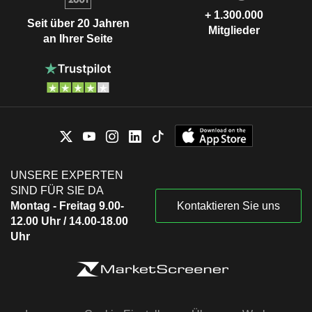
+ 1.300.000
Seit über 20 Jahren
Mitglieder
an Ihrer Seite
UNSERE EXPERTEN
SIND FÜR SIE DA
Montag - Freitag 9.00-
Kontaktieren Sie uns
12.00 Uhr / 14.00-18.00
Uhr