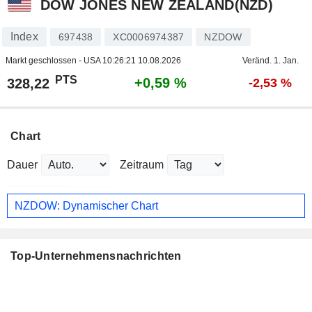
DOW JONES NEW ZEALAND(NZD)
Index
697438
XC0006974387
NZDOW
Markt geschlossen - USA
10:26:21 10.08.2026
Veränd. 1. Jan.
PTS
+0,59 %
328,22
-2,53 %
Chart
Dauer
Zeitraum
NZDOW: Dynamischer Chart
Top-Unternehmensnachrichten