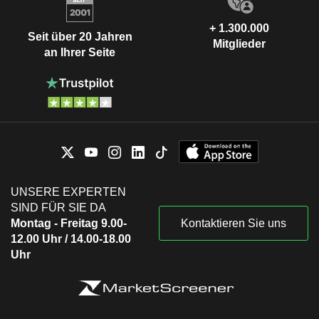
+ 1.300.000
Seit über 20 Jahren
Mitglieder
an Ihrer Seite
UNSERE EXPERTEN
SIND FÜR SIE DA
Montag - Freitag 9.00-
Kontaktieren Sie uns
12.00 Uhr / 14.00-18.00
Uhr