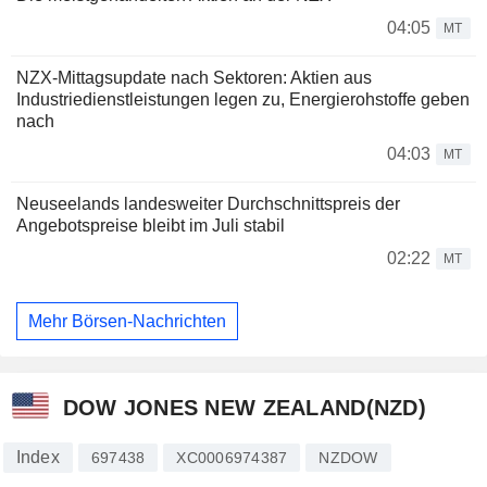
04:05
MT
NZX-Mittagsupdate nach Sektoren: Aktien aus
Industriedienstleistungen legen zu, Energierohstoffe geben
nach
04:03
MT
Neuseelands landesweiter Durchschnittspreis der
Angebotspreise bleibt im Juli stabil
02:22
MT
Mehr Börsen-Nachrichten
DOW JONES NEW ZEALAND(NZD)
Index
697438
XC0006974387
NZDOW