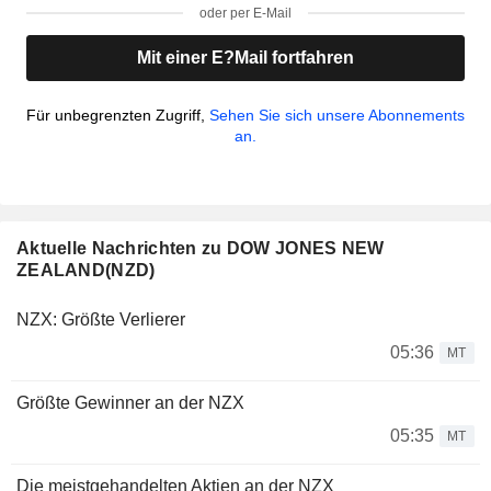
oder per E-Mail
Mit einer E?Mail fortfahren
Für unbegrenzten Zugriff,
Sehen Sie sich unsere Abonnements
an.
Aktuelle Nachrichten zu DOW JONES NEW
ZEALAND(NZD)
NZX: Größte Verlierer
05:36
MT
Größte Gewinner an der NZX
05:35
MT
Die meistgehandelten Aktien an der NZX