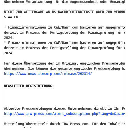
übernehmen Verantwortung für die Angemessenheit oder Genauigke
NICHT ZUR WEITERGABE AN US-NACHRICHTENDIENSTE ODER ZUR VERBREI
STAATEN.

¹ Finanzinformationen zu CWE/Hanf.com basieren auf ungeprüften
derzeit im Prozess der Fertigstellung der Finanzprüfung für da
2024.

² Finanzinformationen zu CWE/Hanf.com basieren auf ungeprüften
derzeit im Prozess der Fertigstellung der Finanzprüfung für da
2024.

Für diese Übersetzung der im Original englischen Pressemeldung
https://www.newsfilecorp.com/release/262314/
NEWSLETTER REGISTRIERUNG: 
http://www.irw-press.com/alert_subscription.php?lang=de&isin=C
Mitteilung übermittelt durch IRW-Press.com. Für den Inhalt ist