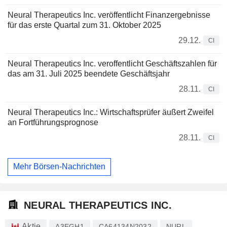
Neural Therapeutics Inc. veröffentlicht Finanzergebnisse
für das erste Quartal zum 31. Oktober 2025
29.12.
CI
Neural Therapeutics Inc. veroffentlicht Geschäftszahlen für
das am 31. Juli 2025 beendete Geschäftsjahr
28.11.
CI
Neural Therapeutics Inc.: Wirtschaftsprüfer äußert Zweifel
an Fortführungsprognose
28.11.
CI
Mehr Börsen-Nachrichten
NEURAL THERAPEUTICS INC.
Aktie
A3EGH1
CA64134N2032
NURL