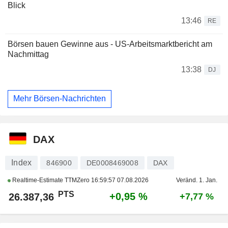
Blick
13:46
RE
Börsen bauen Gewinne aus - US-Arbeitsmarktbericht am
Nachmittag
13:38
DJ
Mehr Börsen-Nachrichten
DAX
Index
846900
DE0008469008
DAX
Realtime-Estimate TTMZero
16:59:57 07.08.2026
Veränd. 1. Jan.
PTS
+0,95 %
26.387,36
+7,77 %