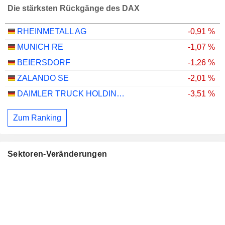
Die stärksten Rückgänge des DAX
RHEINMETALL AG
-0,91 %
MUNICH RE
-1,07 %
BEIERSDORF
-1,26 %
ZALANDO SE
-2,01 %
DAIMLER TRUCK HOLDING AG
-3,51 %
Zum Ranking
Sektoren-Veränderungen