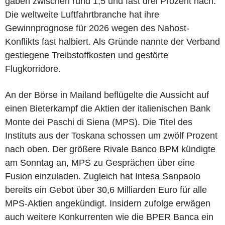
gaben zwischen rund 1,5 und fast drei Prozent nach.
Die weltweite Luftfahrtbranche hat ihre
Gewinnprognose für 2026 wegen des Nahost-
Konflikts fast halbiert. Als Gründe nannte der Verband
gestiegene Treibstoffkosten und gestörte
Flugkorridore.
An der Börse in Mailand beflügelte die Aussicht auf
einen Bieterkampf die Aktien der italienischen Bank
Monte dei Paschi di Siena (MPS). Die Titel des
Instituts aus der Toskana schossen um zwölf Prozent
nach oben. Der größere Rivale Banco BPM kündigte
am Sonntag an, MPS zu Gesprächen über eine
Fusion einzuladen. Zugleich hat Intesa Sanpaolo
bereits ein Gebot über 30,6 Milliarden Euro für alle
MPS-Aktien angekündigt. Insidern zufolge erwägen
auch weitere Konkurrenten wie die BPER Banca ein