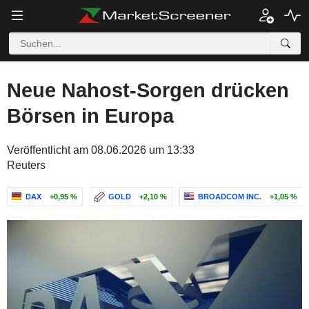
Neue Nahost-Sorgen drücken
Börsen in Europa
Veröffentlicht am 08.06.2026 um 13:33
Reuters
DAX
+0,95 %
GOLD
+2,10 %
BROADCOM INC.
+1,05 %