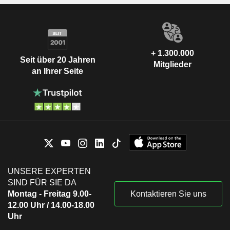
+ 1.300.000
Seit über 20 Jahren
Mitglieder
an Ihrer Seite
UNSERE EXPERTEN
SIND FÜR SIE DA
Montag - Freitag 9.00-
Kontaktieren Sie uns
12.00 Uhr / 14.00-18.00
Uhr