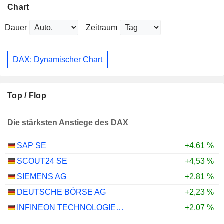
Chart
Dauer
Zeitraum
DAX: Dynamischer Chart
Top / Flop
Die stärksten Anstiege des DAX
SAP SE
+4,61 %
SCOUT24 SE
+4,53 %
SIEMENS AG
+2,81 %
DEUTSCHE BÖRSE AG
+2,23 %
INFINEON TECHNOLOGIES AG
+2,07 %