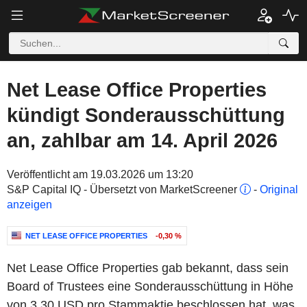
Net Lease Office Properties
kündigt Sonderausschüttung
an, zahlbar am 14. April 2026
Veröffentlicht am 19.03.2026 um 13:20
S&P Capital IQ - Übersetzt von MarketScreener
-
Original
anzeigen
NET LEASE OFFICE PROPERTIES
-0,30 %
Net Lease Office Properties gab bekannt, dass sein
Board of Trustees eine Sonderausschüttung in Höhe
von 3,30 USD pro Stammaktie beschlossen hat, was