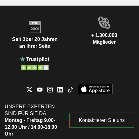
+ 1.300.000
Seit über 20 Jahren
Mitglieder
an Ihrer Seite
UNSERE EXPERTEN
SIND FÜR SIE DA
Montag - Freitag 9.00-
Kontaktieren Sie uns
12.00 Uhr / 14.00-18.00
Uhr