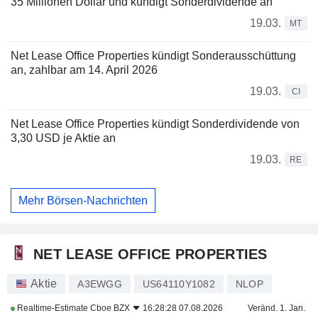
35 Millionen Dollar und kündigt Sonderdividende an
19.03.
MT
Net Lease Office Properties kündigt Sonderausschüttung
an, zahlbar am 14. April 2026
19.03.
CI
Net Lease Office Properties kündigt Sonderdividende von
3,30 USD je Aktie an
19.03.
RE
Mehr Börsen-Nachrichten
NET LEASE OFFICE PROPERTIES
Aktie
A3EWGG
US64110Y1082
NLOP
Realtime-Estimate
Cboe BZX
16:28:28 07.08.2026
Veränd. 1. Jan.