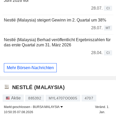
Juni 2026 vor
28.07.
CI
Nestlé (Malaysia) steigert Gewinn im 2. Quartal um 38%
28.07.
MT
Nestlé (Malaysia) Berhad veröffentlicht Ergebniszahlen für
das erste Quartal zum 31. März 2026
28.04.
CI
Mehr Börsen-Nachrichten
NESTLÉ (MALAYSIA)
Aktie
885392
MYL4707OO005
4707
Markt geschlossen -
BURSA MALAYSIA
Veränd. 1.
10:50:35 07.08.2026
Jan.