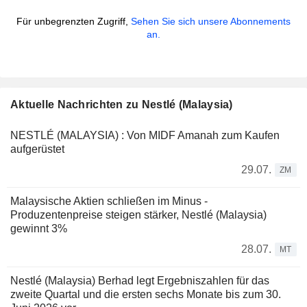
Für unbegrenzten Zugriff,
Sehen Sie sich unsere Abonnements
an.
Aktuelle Nachrichten zu Nestlé (Malaysia)
NESTLÉ (MALAYSIA) : Von MIDF Amanah zum Kaufen
aufgerüstet
29.07.
ZM
Malaysische Aktien schließen im Minus -
Produzentenpreise steigen stärker, Nestlé (Malaysia)
gewinnt 3%
28.07.
MT
Nestlé (Malaysia) Berhad legt Ergebniszahlen für das
zweite Quartal und die ersten sechs Monate bis zum 30.