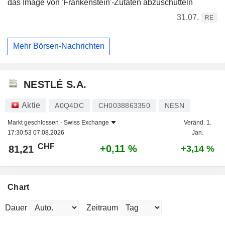
das Image von 'Frankenstein'-Zutaten abzuschütteln
31.07.
RE
Mehr Börsen-Nachrichten
NESTLÉ S.A.
Aktie
A0Q4DC
CH0038863350
NESN
Markt geschlossen -
Swiss Exchange
Veränd. 1.
17:30:53 07.08.2026
Jan.
CHF
+0,11 %
81,21
+3,14 %
Chart
Dauer
Zeitraum