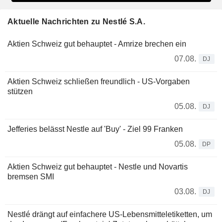
Aktuelle Nachrichten zu Nestlé S.A.
Aktien Schweiz gut behauptet - Amrize brechen ein
07.08.
DJ
Aktien Schweiz schließen freundlich - US-Vorgaben
stützen
05.08.
DJ
Jefferies belässt Nestle auf 'Buy' - Ziel 99 Franken
05.08.
DP
Aktien Schweiz gut behauptet - Nestle und Novartis
bremsen SMI
03.08.
DJ
Nestlé drängt auf einfachere US-Lebensmitteletiketten, um