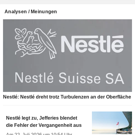
Analysen / Meinungen
Nestlé: Nestlé dreht trotz Turbulenzen an der Oberfläche
Nestlé legt zu, Jefferies blendet
die Fehler der Vergangenheit aus
Am 22. Juli 2026 um 10:54 Uhr