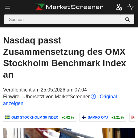
Nasdaq passt
Zusammensetzung des OMX
Stockholm Benchmark Index
an
Veröffentlicht am 25.05.2026 um 07:04
Finwire - Übersetzt von MarketScreener
-
Original
anzeigen
OMX STOCKHOLM 30 INDEX
+0,02 %
SAMPO OYJ
+1,21 %