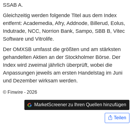
SSAB A.
Gleichzeitig werden folgende Titel aus dem Index
entfernt: Academedia, Afry, Addnode, Billerud, Eolus,
Indutrade, NCC, Norrion Bank, Sampo, SBB B, Vitec
Software und Vitrolife.
Der OMXSB umfasst die größten und am stärksten
gehandelten Aktien an der Stockholmer Börse. Der
Index wird zweimal jährlich überprüft, wobei die
Anpassungen jeweils am ersten Handelstag im Juni
und Dezember wirksam werden.
© Finwire - 2026
MarketScreener zu Ihren Quellen hinzufügen
Teilen