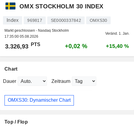
OMX STOCKHOLM 30 INDEX
Index
969817
SE0000337842
OMXS30
Markt geschlossen - Nasdaq Stockholm
Veränd. 1. Jan.
17:35:00 05.08.2026
PTS
+0,02 %
3.326,93
+15,40 %
Chart
Dauer
Zeitraum
OMXS30: Dynamischer Chart
Top / Flop