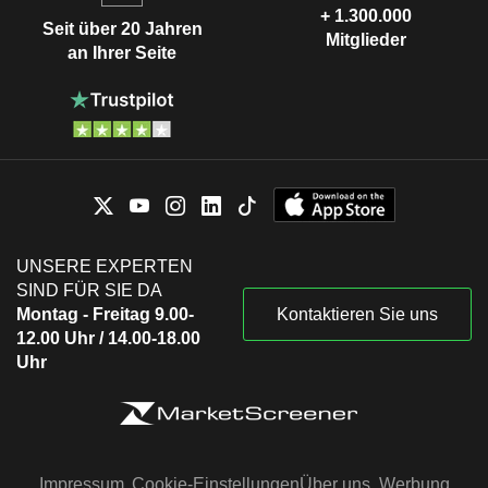
+ 1.300.000
Seit über 20 Jahren
Mitglieder
an Ihrer Seite
UNSERE EXPERTEN
SIND FÜR SIE DA
Montag - Freitag 9.00-
Kontaktieren Sie uns
12.00 Uhr / 14.00-18.00
Uhr
Impressum
Cookie-Einstellungen
Über uns
Werbung