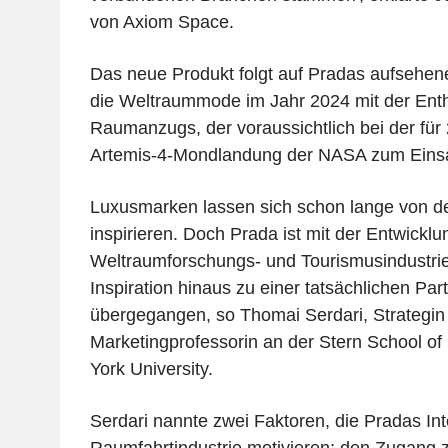
von Axiom Space.
Das neue Produkt folgt auf Pradas aufsehen
die Weltraummode im Jahr 2024 mit der Enth
Raumanzugs, der voraussichtlich bei der für
Artemis-4-Mondlandung der NASA zum Eins
Luxusmarken lassen sich schon lange von d
inspirieren. Doch Prada ist mit der Entwicklu
Weltraumforschungs- und Tourismusindustrie 
Inspiration hinaus zu einer tatsächlichen Part
übergegangen, so Thomai Serdari, Strategin
Marketingprofessorin an der Stern School o
York University.
Serdari nannte zwei Faktoren, die Pradas In
Raumfahrtindustrie motivieren: den Zugang