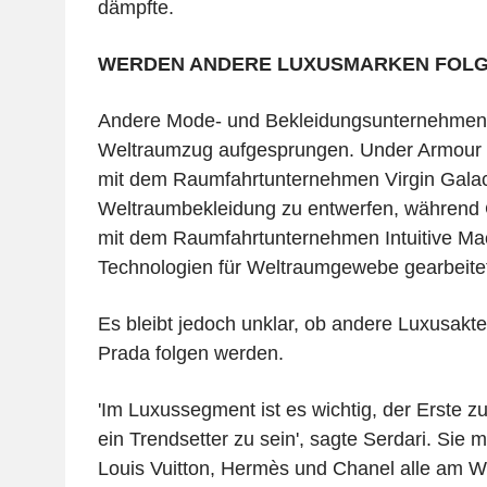
dämpfte.
WERDEN ANDERE LUXUSMARKEN FOL
Andere Mode- und Bekleidungsunternehmen s
Weltraumzug aufgesprungen. Under Armour is
mit dem Raumfahrtunternehmen Virgin Galac
Weltraumbekleidung zu entwerfen, während
mit dem Raumfahrtunternehmen Intuitive Ma
Technologien für Weltraumgewebe gearbeitet
Es bleibt jedoch unklar, ob andere Luxusakt
Prada folgen werden.
'Im Luxussegment ist es wichtig, der Erste zu
ein Trendsetter zu sein', sagte Serdari. Sie
Louis Vuitton, Hermès und Chanel alle am 