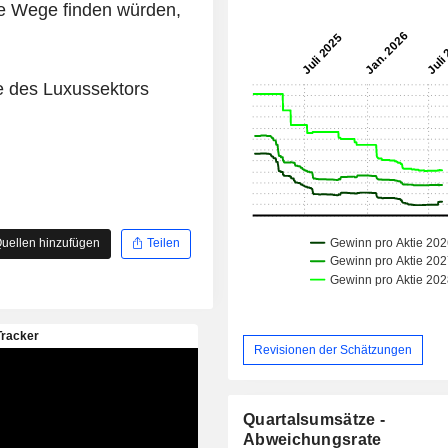
ene Wege finden würden,
te des Luxussektors
uellen hinzufügen
Teilen
Revisionen der Schätzungen
Quartalsumsätze -
Abweichungsrate