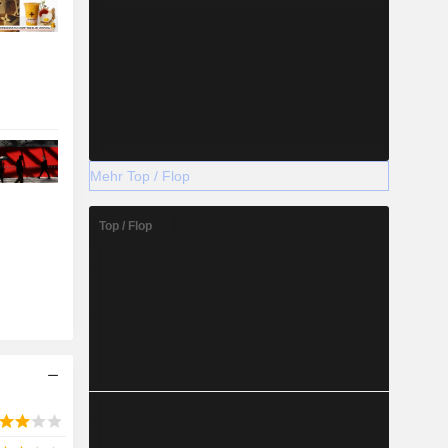
Mehr Top / Flop
Top / Flop