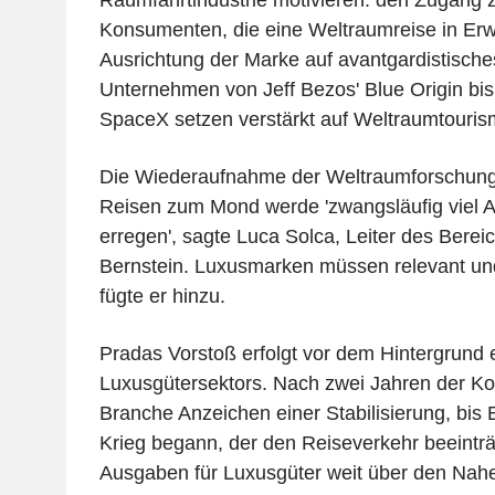
Konsumenten, die eine Weltraumreise in Erw
Ausrichtung der Marke auf avantgardistisch
Unternehmen von Jeff Bezos' Blue Origin bis
SpaceX setzen verstärkt auf Weltraumtouri
Die Wiederaufnahme der Weltraumforschun
Reisen zum Mond werde 'zwangsläufig viel 
erregen', sagte Luca Solca, Leiter des Berei
Bernstein. Luxusmarken müssen relevant und
fügte er hinzu.
Pradas Vorstoß erfolgt vor dem Hintergrund 
Luxusgütersektors. Nach zwei Jahren der Kon
Branche Anzeichen einer Stabilisierung, bis 
Krieg begann, der den Reiseverkehr beeinträ
Ausgaben für Luxusgüter weit über den Nah