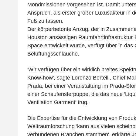
Mondmissionen vorgesehen ist. Damit unterst
Anspruch, als erster großer Luxusakteur in 
Fuß zu fassen.
Der körperbetonte Anzug, der in Zusammenar
Houston ansässigen Raumfahrtinfrastruktur-
Space entwickelt wurde, verfügt über in das
Belüftungsschläuche.
'Wir verfügen über ein wirklich breites Spek
Know-how', sagte Lorenzo Bertelli, Chief Mar
Prada, bei einer Veranstaltung im Prada-Sto
einer Schaufensterpuppe, die das neue 'Liqu
Ventilation Garment' trug.
Die Expertise für die Entwicklung von Produk
Weltraumforschung 'kann aus vielen scheinba
verbundenen Branchen stammen', erklärte J