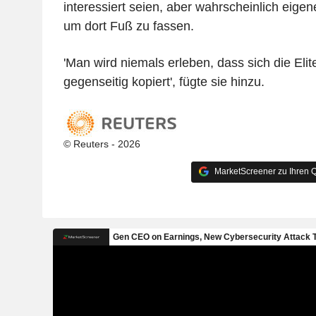
interessiert seien, aber wahrscheinlich eig
um dort Fuß zu fassen.
'Man wird niemals erleben, dass sich die Eli
gegenseitig kopiert', fügte sie hinzu.
© Reuters - 2026
MarketScreener zu Ihren Q