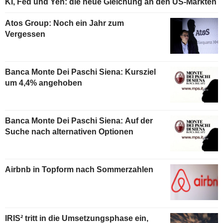
KI, Fed und Yen: die neue Gleichung an den US-Märkten
Atos Group: Noch ein Jahr zum
Vergessen
Banca Monte Dei Paschi Siena: Kursziel
um 4,4% angehoben
Banca Monte Dei Paschi Siena: Auf der
Suche nach alternativen Optionen
Airbnb in Topform nach Sommerzahlen
IRIS² tritt in die Umsetzungsphase ein,