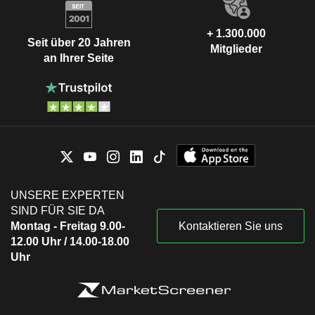
+ 1.300.000
Seit über 20 Jahren
Mitglieder
an Ihrer Seite
UNSERE EXPERTEN
SIND FÜR SIE DA
Montag - Freitag 9.00-
Kontaktieren Sie uns
12.00 Uhr / 14.00-18.00
Uhr