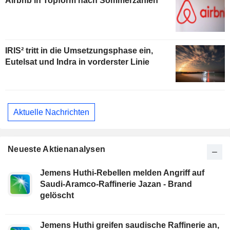
Airbnb in Topform nach Sommerzahlen
IRIS² tritt in die Umsetzungsphase ein,
Eutelsat und Indra in vorderster Linie
Aktuelle Nachrichten
Neueste Aktienanalysen
Jemens Huthi-Rebellen melden Angriff auf
Saudi-Aramco-Raffinerie Jazan - Brand
gelöscht
Jemens Huthi greifen saudische Raffinerie an,