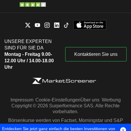
UNSERE EXPERTEN
SIND FÜR SIE DA
Montag - Freitag 9.00-
Kontaktieren Sie uns
12.00 Uhr / 14.00-18.00
Uhr
Impressum
Cookie-Einstellungen
Über uns
Werbung
Copyright © 2026 Surperformance SAS. Alle Rechte
vorbehalten.
Börsenkurse werden von Factset, Morningstar und S&P
Capital IQ zur Verfügung gestellt
Entdecken Sie jetzt ganz einfach die besten Investitionen von