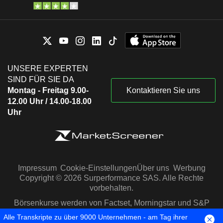
UNSERE EXPERTEN
SIND FÜR SIE DA
Montag - Freitag 9.00-
Kontaktieren Sie uns
12.00 Uhr / 14.00-18.00
Uhr
Impressum
Cookie-Einstellungen
Über uns
Werbung
Copyright © 2026 Surperformance SAS. Alle Rechte
vorbehalten.
Börsenkurse werden von Factset, Morningstar und S&P
Capital IQ zur Verfügung gestellt
Alle Transkripte zu über 9000 Unternehmen - am Tag ihrer