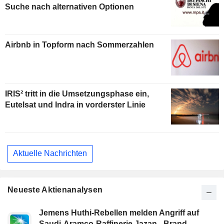
Suche nach alternativen Optionen
Airbnb in Topform nach Sommerzahlen
IRIS² tritt in die Umsetzungsphase ein,
Eutelsat und Indra in vorderster Linie
Aktuelle Nachrichten
Neueste Aktienanalysen
Jemens Huthi-Rebellen melden Angriff auf
Saudi-Aramco-Raffinerie Jazan - Brand