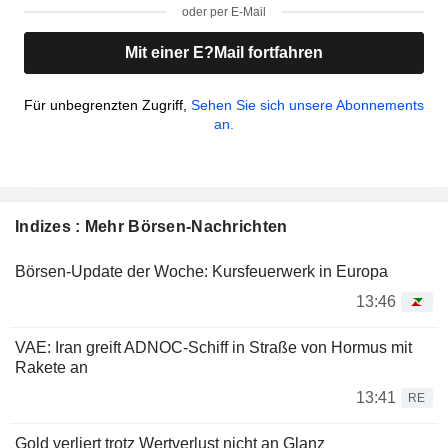
oder per E-Mail
Mit einer E?Mail fortfahren
Für unbegrenzten Zugriff,
Sehen Sie sich unsere Abonnements
an.
Indizes : Mehr Börsen-Nachrichten
Börsen-Update der Woche: Kursfeuerwerk in Europa
13:46
VAE: Iran greift ADNOC-Schiff in Straße von Hormus mit
Rakete an
13:41
RE
Gold verliert trotz Wertverlust nicht an Glanz