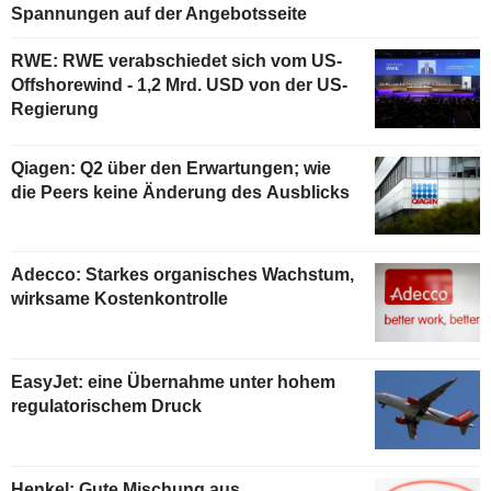
Spannungen auf der Angebotsseite
RWE: RWE verabschiedet sich vom US-
Offshorewind - 1,2 Mrd. USD von der US-
Regierung
Qiagen: Q2 über den Erwartungen; wie
die Peers keine Änderung des Ausblicks
Adecco: Starkes organisches Wachstum,
wirksame Kostenkontrolle
EasyJet: eine Übernahme unter hohem
regulatorischem Druck
Henkel: Gute Mischung aus