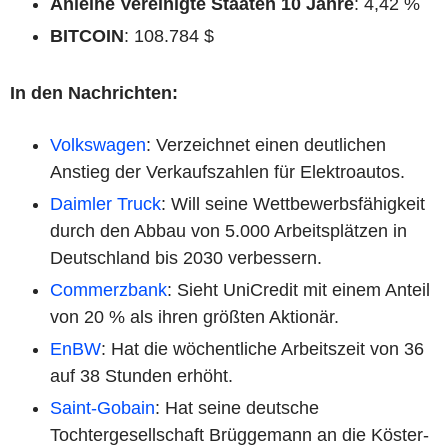
Anleihe Vereinigte Staaten 10 Jahre
: 4,42 %
BITCOIN
: 108.784 $
In den Nachrichten:
Volkswagen
: Verzeichnet einen deutlichen
Anstieg der Verkaufszahlen für Elektroautos.
Daimler Truck
: Will seine Wettbewerbsfähigkeit
durch den Abbau von 5.000 Arbeitsplätzen in
Deutschland bis 2030 verbessern.
Commerzbank
: Sieht UniCredit mit einem Anteil
von 20 % als ihren größten Aktionär.
EnBW
: Hat die wöchentliche Arbeitszeit von 36
auf 38 Stunden erhöht.
Saint-Gobain
: Hat seine deutsche
Tochtergesellschaft Brüggemann an die Köster-