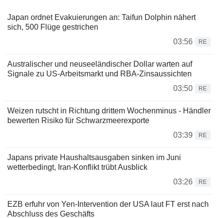
Japan ordnet Evakuierungen an: Taifun Dolphin nähert
sich, 500 Flüge gestrichen
03:56
RE
Australischer und neuseeländischer Dollar warten auf
Signale zu US-Arbeitsmarkt und RBA-Zinsaussichten
03:50
RE
Weizen rutscht in Richtung drittem Wochenminus - Händler
bewerten Risiko für Schwarzmeerexporte
03:39
RE
Japans private Haushaltsausgaben sinken im Juni
wetterbedingt, Iran-Konflikt trübt Ausblick
03:26
RE
EZB erfuhr von Yen-Intervention der USA laut FT erst nach
Abschluss des Geschäfts