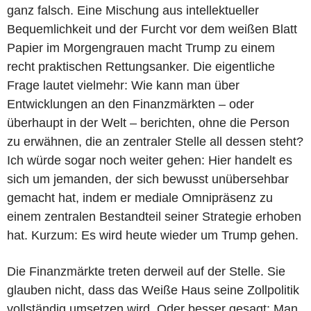
ganz falsch. Eine Mischung aus intellektueller
Bequemlichkeit und der Furcht vor dem weißen Blatt
Papier im Morgengrauen macht Trump zu einem
recht praktischen Rettungsanker. Die eigentliche
Frage lautet vielmehr: Wie kann man über
Entwicklungen an den Finanzmärkten – oder
überhaupt in der Welt – berichten, ohne die Person
zu erwähnen, die an zentraler Stelle all dessen steht?
Ich würde sogar noch weiter gehen: Hier handelt es
sich um jemanden, der sich bewusst unübersehbar
gemacht hat, indem er mediale Omnipräsenz zu
einem zentralen Bestandteil seiner Strategie erhoben
hat. Kurzum: Es wird heute wieder um Trump gehen.
Die Finanzmärkte treten derweil auf der Stelle. Sie
glauben nicht, dass das Weiße Haus seine Zollpolitik
vollständig umsetzen wird. Oder besser gesagt: Man