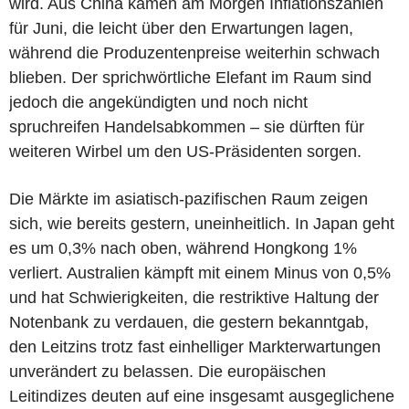
wird. Aus China kamen am Morgen Inflationszahlen
für Juni, die leicht über den Erwartungen lagen,
während die Produzentenpreise weiterhin schwach
blieben. Der sprichwörtliche Elefant im Raum sind
jedoch die angekündigten und noch nicht
spruchreifen Handelsabkommen – sie dürften für
weiteren Wirbel um den US-Präsidenten sorgen.
Die Märkte im asiatisch-pazifischen Raum zeigen
sich, wie bereits gestern, uneinheitlich. In Japan geht
es um 0,3% nach oben, während Hongkong 1%
verliert. Australien kämpft mit einem Minus von 0,5%
und hat Schwierigkeiten, die restriktive Haltung der
Notenbank zu verdauen, die gestern bekanntgab,
den Leitzins trotz fast einhelliger Markterwartungen
unverändert zu belassen. Die europäischen
Leitindizes deuten auf eine insgesamt ausgeglichene