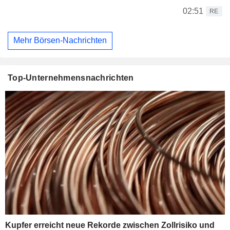
02:51
RE
Mehr Börsen-Nachrichten
Top-Unternehmensnachrichten
Kupfer erreicht neue Rekorde zwischen Zollrisiko und