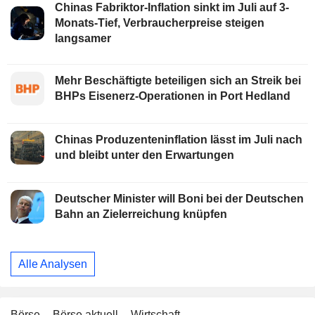
Chinas Fabriktor-Inflation sinkt im Juli auf 3-
Monats-Tief, Verbraucherpreise steigen
langsamer
Mehr Beschäftigte beteiligen sich an Streik bei
BHPs Eisenerz-Operationen in Port Hedland
Chinas Produzenteninflation lässt im Juli nach
und bleibt unter den Erwartungen
Deutscher Minister will Boni bei der Deutschen
Bahn an Zielerreichung knüpfen
Alle Analysen
Börse
Börse aktuell
Wirtschaft