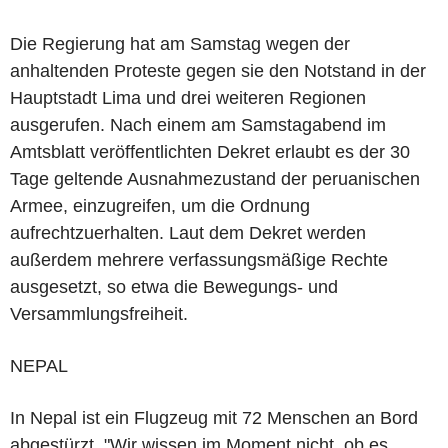
Die Regierung hat am Samstag wegen der
anhaltenden Proteste gegen sie den Notstand in der
Hauptstadt Lima und drei weiteren Regionen
ausgerufen. Nach einem am Samstagabend im
Amtsblatt veröffentlichten Dekret erlaubt es der 30
Tage geltende Ausnahmezustand der peruanischen
Armee, einzugreifen, um die Ordnung
aufrechtzuerhalten. Laut dem Dekret werden
außerdem mehrere verfassungsmäßige Rechte
ausgesetzt, so etwa die Bewegungs- und
Versammlungsfreiheit.
NEPAL
In Nepal ist ein Flugzeug mit 72 Menschen an Bord
abgestürzt. "Wir wissen im Moment nicht, ob es