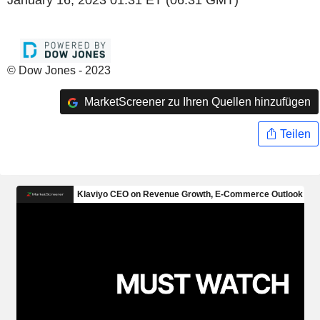
January 16, 2023 01:31 ET (06:31 GMT)
© Dow Jones - 2023
MarketScreener zu Ihren Quellen hinzufügen
Teilen