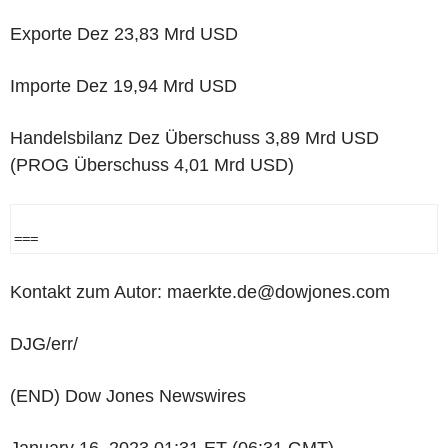
Exporte Dez 23,83 Mrd USD
Importe Dez 19,94 Mrd USD
Handelsbilanz Dez Überschuss 3,89 Mrd USD
(PROG Überschuss 4,01 Mrd USD)
=== 
Kontakt zum Autor: maerkte.de@dowjones.com
DJG/err/
(END) Dow Jones Newswires