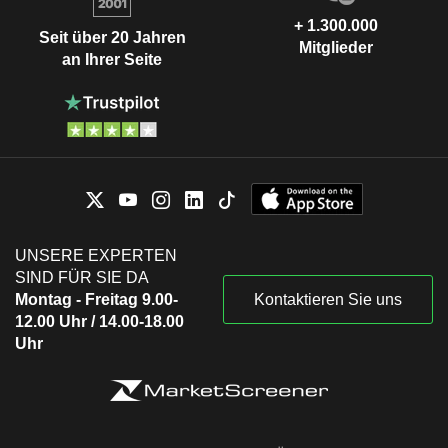
+ 1.300.000
Seit über 20 Jahren
Mitglieder
an Ihrer Seite
UNSERE EXPERTEN
SIND FÜR SIE DA
Montag - Freitag 9.00-
Kontaktieren Sie uns
12.00 Uhr / 14.00-18.00
Uhr