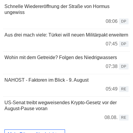
Schnelle Wiedereröffnung der Straße von Hormus
ungewiss
08:06
DP
Aus drei mach viele: Türkei will neuen Militärpakt erweitern
07:45
DP
Wohin mit dem Getreide? Folgen des Niedrigwassers
07:38
DP
NAHOST - Faktoren im Blick - 9. August
05:49
RE
US-Senat treibt wegweisendes Krypto-Gesetz vor der
August-Pause voran
08.08.
RE