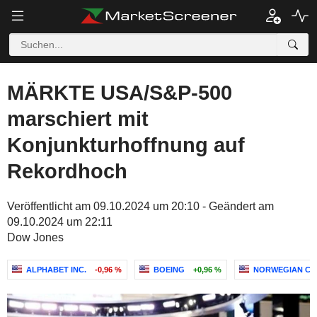
MÄRKTE USA/S&P-500
marschiert mit
Konjunkturhoffnung auf
Rekordhoch
Veröffentlicht am 09.10.2024 um 20:10 - Geändert am
09.10.2024 um 22:11
Dow Jones
ALPHABET INC.
-0,96 %
BOEING
+0,96 %
NORWEGIAN CRU