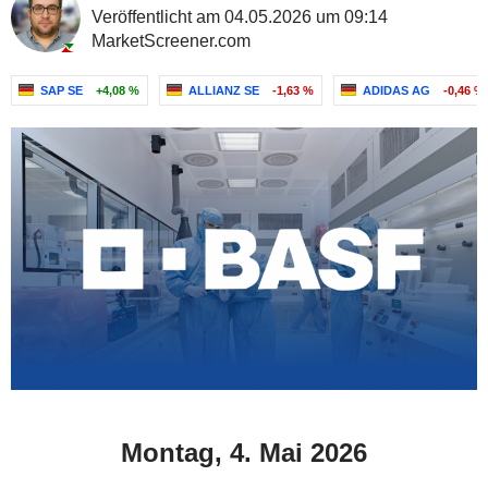
Veröffentlicht am 04.05.2026 um 09:14
MarketScreener.com
SAP SE
+4,08 %
ALLIANZ SE
-1,63 %
ADIDAS AG
-0,46 %
Montag, 4. Mai 2026