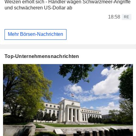
Weizen erholt sich - Händler wägen Schwarzmeer-Angriffe
und schwächeren US-Dollar ab
18:58
RE
Mehr Börsen-Nachrichten
Top-Unternehmensnachrichten