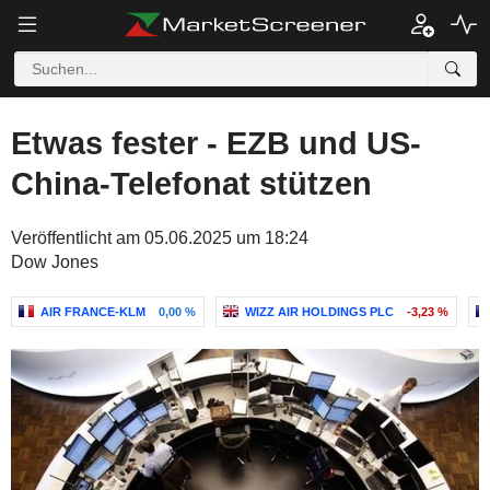
Etwas fester - EZB und US-
China-Telefonat stützen
Veröffentlicht am 05.06.2025 um 18:24
Dow Jones
AIR FRANCE-KLM
0,00 %
WIZZ AIR HOLDINGS PLC
-3,23 %