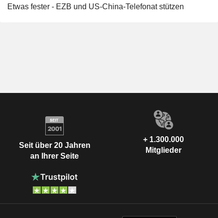
Etwas fester - EZB und US-China-Telefonat stützen
+ 1.300.000
Seit über 20 Jahren
Mitglieder
an Ihrer Seite