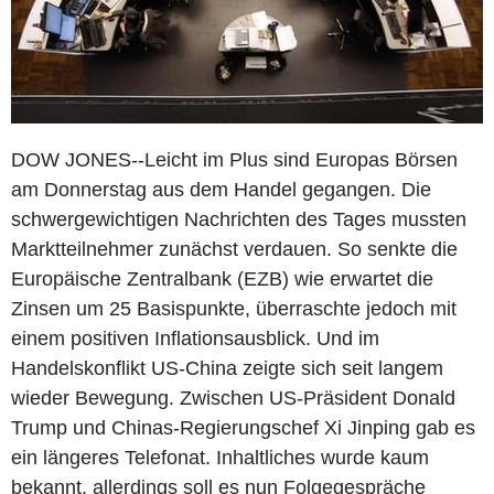
DOW JONES--Leicht im Plus sind Europas Börsen
am Donnerstag aus dem Handel gegangen. Die
schwergewichtigen Nachrichten des Tages mussten
Marktteilnehmer zunächst verdauen. So senkte die
Europäische Zentralbank (EZB) wie erwartet die
Zinsen um 25 Basispunkte, überraschte jedoch mit
einem positiven Inflationsausblick. Und im
Handelskonflikt US-China zeigte sich seit langem
wieder Bewegung. Zwischen US-Präsident Donald
Trump und Chinas-Regierungschef Xi Jinping gab es
ein längeres Telefonat. Inhaltliches wurde kaum
bekannt, allerdings soll es nun Folgegespräche