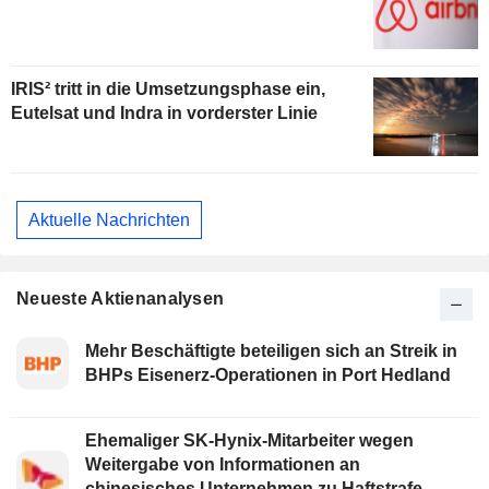
IRIS² tritt in die Umsetzungsphase ein,
Eutelsat und Indra in vorderster Linie
Aktuelle Nachrichten
Neueste Aktienanalysen
Mehr Beschäftigte beteiligen sich an Streik in
BHPs Eisenerz-Operationen in Port Hedland
Ehemaliger SK-Hynix-Mitarbeiter wegen
Weitergabe von Informationen an
chinesisches Unternehmen zu Haftstrafe