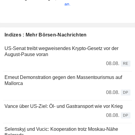
an.
Indizes : Mehr Börsen-Nachrichten
US-Senat treibt wegweisendes Krypto-Gesetz vor der
August-Pause voran
08.08.
RE
Erneut Demonstration gegen den Massentourismus auf
Mallorca
08.08.
DP
Vance über US-Ziel: Öl- und Gastransport wie vor Krieg
08.08.
DP
Selenskyj und Vucic: Kooperation trotz Moskau-Nähe