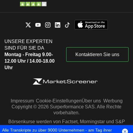
UNSERE EXPERTEN
SIND FÜR SIE DA
Montag - Freitag 9.00-
Kontaktieren Sie uns
12.00 Uhr / 14.00-18.00
Uhr
Impressum
Cookie-Einstellungen
Über uns
Werbung
Copyright © 2026 Surperformance SAS. Alle Rechte
vorbehalten.
Börsenkurse werden von Factset, Morningstar und S&P
Capital IQ zur Verfügung gestellt
Alle Transkripte zu über 9000 Unternehmen - am Tag ihrer