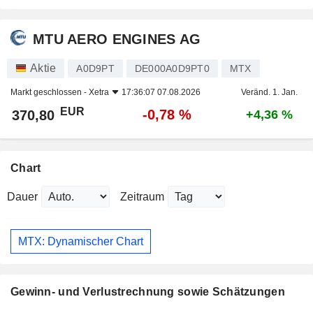
MTU AERO ENGINES AG
Aktie
A0D9PT
DE000A0D9PT0
MTX
Markt geschlossen -
Xetra
17:36:07 07.08.2026
Veränd. 1. Jan.
EUR
-0,78 %
370,80
+4,36 %
Chart
Dauer
Zeitraum
MTX: Dynamischer Chart
Gewinn- und Verlustrechnung sowie Schätzungen