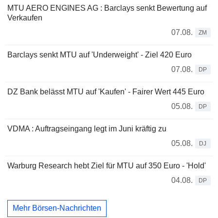
MTU AERO ENGINES AG : Barclays senkt Bewertung auf
Verkaufen
07.08.
ZM
Barclays senkt MTU auf 'Underweight' - Ziel 420 Euro
07.08.
DP
DZ Bank belässt MTU auf 'Kaufen' - Fairer Wert 445 Euro
05.08.
DP
VDMA : Auftragseingang legt im Juni kräftig zu
05.08.
DJ
Warburg Research hebt Ziel für MTU auf 350 Euro - 'Hold'
04.08.
DP
Mehr Börsen-Nachrichten