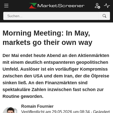
Morning Meeting: In May,
markets go their own way
Der Mai endet heute Abend an den Aktienmärkten
mit einem deutlich entspannteren geopolitischen
Umfeld. Auslöser ist ein vorläufiger Kompromiss
zwischen den USA und dem Iran, der die Ölpreise
sinken ließ. An den Finanzmärkten sind
spektakuläre Zahlen inzwischen fast schon zur
Routine geworden.
Romain Fournier
Veröffentlicht am 29.05.2026 um 08:34 - Geändert