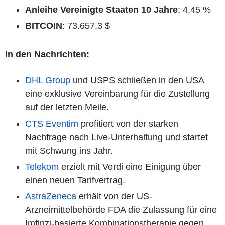
Anleihe Vereinigte Staaten 10 Jahre
: 4,45 %
BITCOIN
: 73.657,3 $
In den Nachrichten:
DHL Group
und USPS schließen in den USA
eine exklusive Vereinbarung für die Zustellung
auf der letzten Meile.
CTS Eventim
profitiert von der starken
Nachfrage nach Live-Unterhaltung und startet
mit Schwung ins Jahr.
Telekom
erzielt mit Verdi eine Einigung über
einen neuen Tarifvertrag.
AstraZeneca
erhält von der US-
Arzneimittelbehörde FDA die Zulassung für eine
Imfinzi-basierte Kombinationstherapie gegen