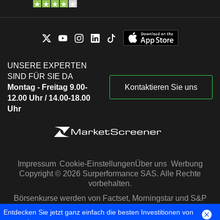
UNSERE EXPERTEN
SIND FÜR SIE DA
Montag - Freitag 9.00-
Kontaktieren Sie uns
12.00 Uhr / 14.00-18.00
Uhr
Impressum
Cookie-Einstellungen
Über uns
Werbung
Copyright © 2026 Surperformance SAS. Alle Rechte
vorbehalten.
Börsenkurse werden von Factset, Morningstar und S&P
Capital IQ zur Verfügung gestellt
Entdecken Sie jetzt ganz einfach die besten Investitionen von