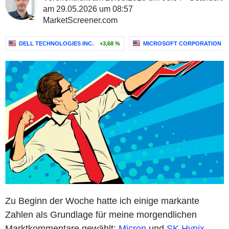
am 29.05.2026 um 08:57
MarketScreener.com
DELL TECHNOLOGIES INC.
+3,68 %
MICROSOFT CORPORATION
Zu Beginn der Woche hatte ich einige markante
Zahlen als Grundlage für meine morgendlichen
Marktkommentare gewählt:
Micron
und
SK Hynix