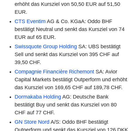
erhöht das Kursziel von 50,50 EUR auf 51,50
EUR.
CTS Eventim
AG & Co. KGaA: Oddo BHF
bestätigt Neutral und senkt das Kursziel von 74
EUR auf 65 EUR.
Swissquote Group Holding
SA: UBS bestätigt
Sell und senkt das Kursziel von 395 CHF auf
39,50 CHF.
Compagnie Financière Richemont
SA: Avior
Capital Markets bestätigt Outperform und erhöht
das Kursziel von 169,65 CHF auf 189,78 CHF.
Dormakaba Holding
AG: Deutsche Bank
bestätigt Buy und senkt das Kursziel von 80
CHF auf 77 CHF.
GN Store Nord
A/S: Oddo BHF bestätigt
Outperform und senkt das Kursziel von 126 DKK