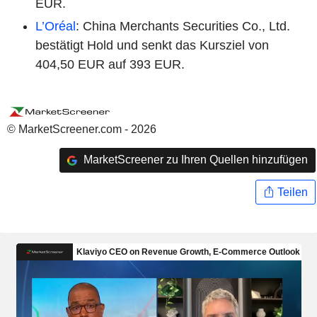
EUR.
L’Oréal
: China Merchants Securities Co., Ltd.
bestätigt Hold und senkt das Kursziel von
404,50 EUR auf 393 EUR.
© MarketScreener.com - 2026
MarketScreener zu Ihren Quellen hinzufügen
Teilen