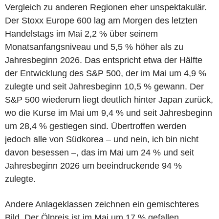
Vergleich zu anderen Regionen eher unspektakulär.
Der Stoxx Europe 600 lag am Morgen des letzten
Handelstags im Mai 2,2 % über seinem
Monatsanfangsniveau und 5,5 % höher als zu
Jahresbeginn 2026. Das entspricht etwa der Hälfte
der Entwicklung des S&P 500, der im Mai um 4,9 %
zulegte und seit Jahresbeginn 10,5 % gewann. Der
S&P 500 wiederum liegt deutlich hinter Japan zurück,
wo die Kurse im Mai um 9,4 % und seit Jahresbeginn
um 28,4 % gestiegen sind. Übertroffen werden
jedoch alle von Südkorea – und nein, ich bin nicht
davon besessen –, das im Mai um 24 % und seit
Jahresbeginn 2026 um beeindruckende 94 %
zulegte.
Andere Anlageklassen zeichnen ein gemischteres
Bild. Der Ölpreis ist im Mai um 17 % gefallen,