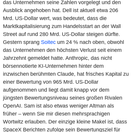
das Unternehmen seine Zahlen vorgelegt und den
Ausblick angehoben hat. Dell ist aktuell etwa 206
Mrd. US-Dollar wert, was bedeutet, dass die
Marktkapitalisierung zum Handelsstart an der Wall
Street auf rund 280 Mrd. US-Dollar steigen dürfte.
Gestern sprang
Soitec
um 24 % nach oben, obwohl
das Unternehmen den höchsten Verlust seit einem
Jahrzehnt gemeldet hatte. Anthropic, das nicht
börsennotierte KI-Unternehmen hinter dem
inzwischen berühmten Claude, hat frisches Kapital zu
einer Bewertung von 965 Mrd. US-Dollar
aufgenommen und liegt damit knapp vor dem
jüngsten Bewertungsniveau seines großen Rivalen
OpenAI. Sam ist also etwas weniger Altman als
früher – wenn Sie mir diesen mehrsprachigen
Wortwitz erlauben. Der einzige kleine Makel ist, dass
SpaceX Berichten zufolge sein Bewertungsziel für