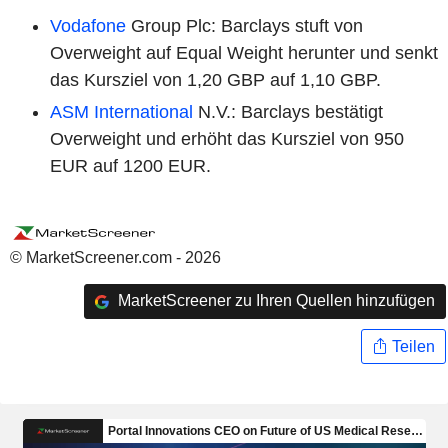
Vodafone
Group Plc: Barclays stuft von
Overweight auf Equal Weight herunter und senkt
das Kursziel von 1,20 GBP auf 1,10 GBP.
ASM International
N.V.: Barclays bestätigt
Overweight und erhöht das Kursziel von 950
EUR auf 1200 EUR.
© MarketScreener.com - 2026
MarketScreener zu Ihren Quellen hinzufügen
Teilen