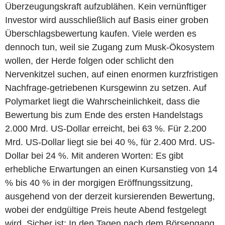
Überzeugungskraft aufzublähen. Kein vernünftiger
Investor wird ausschließlich auf Basis einer groben
Überschlagsbewertung kaufen. Viele werden es
dennoch tun, weil sie Zugang zum Musk-Ökosystem
wollen, der Herde folgen oder schlicht den
Nervenkitzel suchen, auf einen enormen kurzfristigen
Nachfrage-getriebenen Kursgewinn zu setzen. Auf
Polymarket liegt die Wahrscheinlichkeit, dass die
Bewertung bis zum Ende des ersten Handelstags
2.000 Mrd. US-Dollar erreicht, bei 63 %. Für 2.200
Mrd. US-Dollar liegt sie bei 40 %, für 2.400 Mrd. US-
Dollar bei 24 %. Mit anderen Worten: Es gibt
erhebliche Erwartungen an einen Kursanstieg von 14
% bis 40 % in der morgigen Eröffnungssitzung,
ausgehend von der derzeit kursierenden Bewertung,
wobei der endgültige Preis heute Abend festgelegt
wird. Sicher ist: In den Tagen nach dem Börsengang