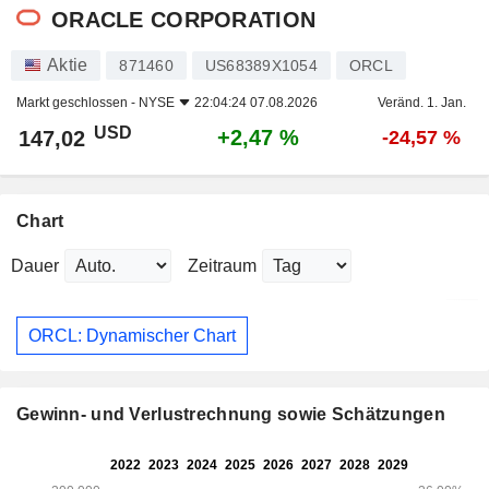
ORACLE CORPORATION
Aktie
871460
US68389X1054
ORCL
Markt geschlossen -
NYSE
22:04:24 07.08.2026
Veränd. 1. Jan.
USD
+2,47 %
147,02
-24,57 %
Chart
Dauer
Zeitraum
ORCL: Dynamischer Chart
Gewinn- und Verlustrechnung sowie Schätzungen