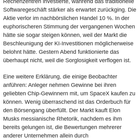
Rechenzentren investierte, während das traditionelle
Softwaregeschäft stärker als erwartet zurückging. Die
Aktie verlor im nachbörslichen Handel 10 %. In der
euphorischeren Stimmung der vergangenen Wochen
hätte sie sogar steigen können, weil der Markt die
Beschleunigung der KI-Investitionen möglicherweise
belohnt hätte. Gestern Abend funktionierte das
überhaupt nicht, weil die Sorglosigkeit verflogen ist.
Eine weitere Erklärung, die einige Beobachter
anführen: Anleger nehmen Gewinne bei ihren
geliebten Chip-Gewinnern mit, um SpaceX kaufen zu
können. Wenig überraschend ist das Orderbuch für
den Börsengang überfüllt. Der Markt kauft Elon
Musks messianische Rhetorik, nachdem es ihm
bereits gelungen ist, die Bewertungen mehrerer
anderer Unternehmen allein durch