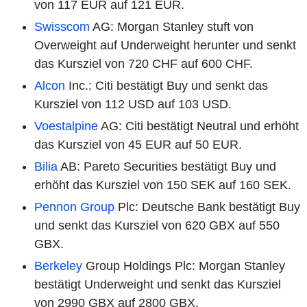
von 117 EUR auf 121 EUR.
Swisscom
AG: Morgan Stanley stuft von
Overweight auf Underweight herunter und senkt
das Kursziel von 720 CHF auf 600 CHF.
Alcon
Inc.: Citi bestätigt Buy und senkt das
Kursziel von 112 USD auf 103 USD.
Voestalpine
AG: Citi bestätigt Neutral und erhöht
das Kursziel von 45 EUR auf 50 EUR.
Bilia
AB: Pareto Securities bestätigt Buy und
erhöht das Kursziel von 150 SEK auf 160 SEK.
Pennon Group
Plc: Deutsche Bank bestätigt Buy
und senkt das Kursziel von 620 GBX auf 550
GBX.
Berkeley
Group Holdings Plc: Morgan Stanley
bestätigt Underweight und senkt das Kursziel
von 2990 GBX auf 2800 GBX.