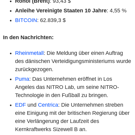
Rohöl (Brent)
: 93,43 $
Anleihe Vereinigte Staaten 10 Jahre
: 4,55 %
BITCOIN
: 62.839,3 $
In den Nachrichten:
Rheinmetall
: Die Meldung über einen Auftrag
des dänischen Verteidigungsministeriums wurde
zurückgezogen.
Puma
: Das Unternehmen eröffnet in Los
Angeles das NITRO Lab, um seine NITRO-
Technologie in den Fußball zu bringen.
EDF
und
Centrica
: Die Unternehmen streben
eine Einigung mit der britischen Regierung über
eine Verlängerung der Laufzeit des
Kernkraftwerks Sizewell B an.