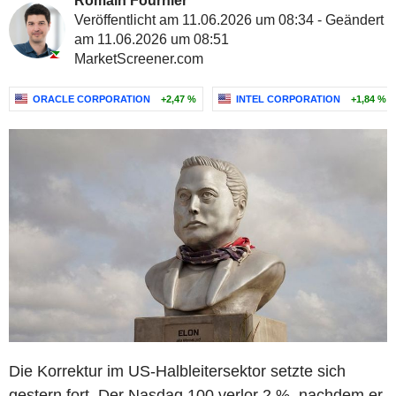
Romain Fournier
Veröffentlicht am 11.06.2026 um 08:34 - Geändert
am 11.06.2026 um 08:51
MarketScreener.com
ORACLE CORPORATION
+2,47 %
INTEL CORPORATION
+1,84 %
Die Korrektur im US-Halbleitersektor setzte sich
gestern fort. Der Nasdaq 100 verlor 2 %, nachdem er