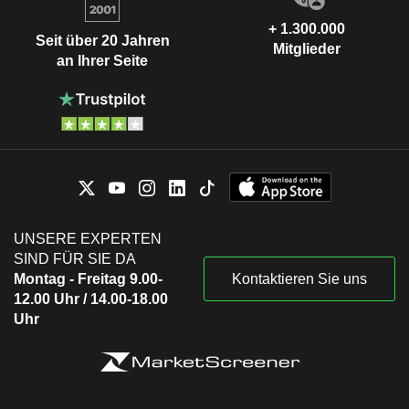
+ 1.300.000
Seit über 20 Jahren
Mitglieder
an Ihrer Seite
UNSERE EXPERTEN
SIND FÜR SIE DA
Montag - Freitag 9.00-
Kontaktieren Sie uns
12.00 Uhr / 14.00-18.00
Uhr