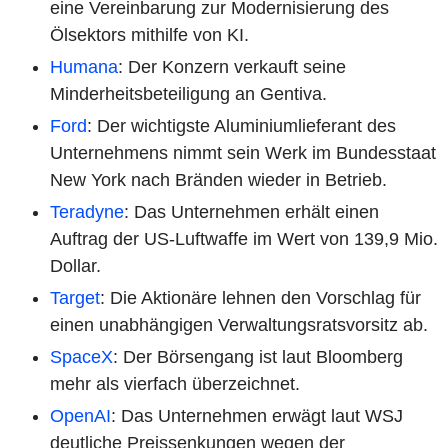
eine Vereinbarung zur Modernisierung des
Ölsektors mithilfe von KI.
Humana
: Der Konzern verkauft seine
Minderheitsbeteiligung an Gentiva.
Ford
: Der wichtigste Aluminiumlieferant des
Unternehmens nimmt sein Werk im Bundesstaat
New York nach Bränden wieder in Betrieb.
Teradyne
: Das Unternehmen erhält einen
Auftrag der US-Luftwaffe im Wert von 139,9 Mio.
Dollar.
Target
: Die Aktionäre lehnen den Vorschlag für
einen unabhängigen Verwaltungsratsvorsitz ab.
SpaceX
: Der Börsengang ist laut Bloomberg
mehr als vierfach überzeichnet.
OpenAI
: Das Unternehmen erwägt laut WSJ
deutliche Preissenkungen wegen der