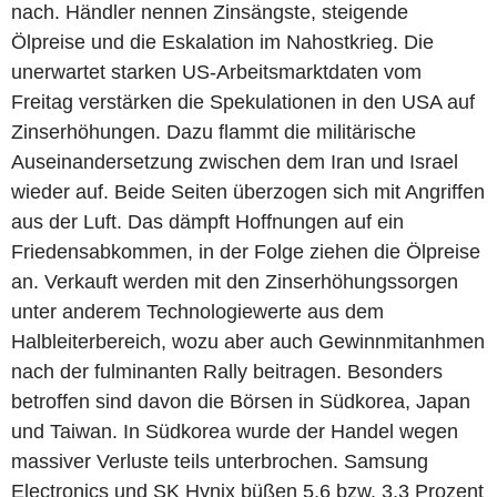
nach. Händler nennen Zinsängste, steigende
Ölpreise und die Eskalation im Nahostkrieg. Die
unerwartet starken US-Arbeitsmarktdaten vom
Freitag verstärken die Spekulationen in den USA auf
Zinserhöhungen. Dazu flammt die militärische
Auseinandersetzung zwischen dem Iran und Israel
wieder auf. Beide Seiten überzogen sich mit Angriffen
aus der Luft. Das dämpft Hoffnungen auf ein
Friedensabkommen, in der Folge ziehen die Ölpreise
an. Verkauft werden mit den Zinserhöhungssorgen
unter anderem Technologiewerte aus dem
Halbleiterbereich, wozu aber auch Gewinnmitanhmen
nach der fulminanten Rally beitragen. Besonders
betroffen sind davon die Börsen in Südkorea, Japan
und Taiwan. In Südkorea wurde der Handel wegen
massiver Verluste teils unterbrochen. Samsung
Electronics und SK Hynix büßen 5,6 bzw. 3,3 Prozent