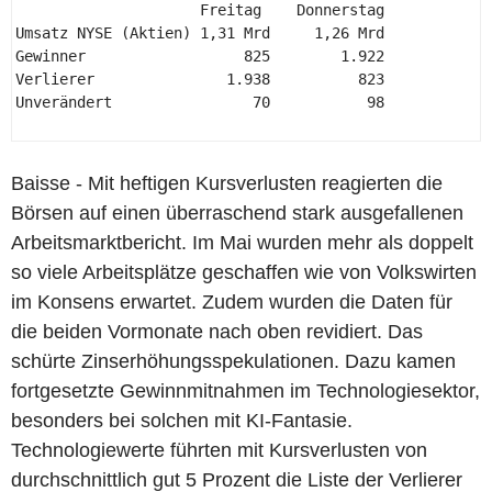
                     Freitag    Donnerstag 

Umsatz NYSE (Aktien) 1,31 Mrd     1,26 Mrd 

Gewinner                  825        1.922 

Verlierer               1.938          823 

Unverändert                70           98 

Baisse - Mit heftigen Kursverlusten reagierten die
Börsen auf einen überraschend stark ausgefallenen
Arbeitsmarktbericht. Im Mai wurden mehr als doppelt
so viele Arbeitsplätze geschaffen wie von Volkswirten
im Konsens erwartet. Zudem wurden die Daten für
die beiden Vormonate nach oben revidiert. Das
schürte Zinserhöhungsspekulationen. Dazu kamen
fortgesetzte Gewinnmitnahmen im Technologiesektor,
besonders bei solchen mit KI-Fantasie.
Technologiewerte führten mit Kursverlusten von
durchschnittlich gut 5 Prozent die Liste der Verlierer