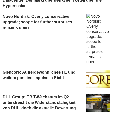
Datacenter: Der Markt überdenkt sein Urteil über die
Hyperscaler
Novo Nordisk: Overly conservative
upgrade; scope for further surprises
remains open
Glencore: Außergewöhnliches H1 und
weitere positive Impulse in Sicht
DHL Group: EBIT-Wachstum im Q2
unterstreicht die Widerstandsfähigkeit
von DHL, doch die aktuelle Bewertung