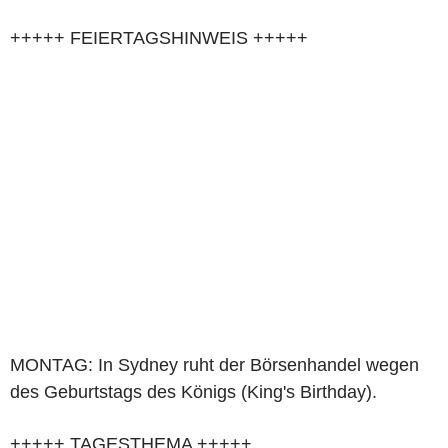
+++++ FEIERTAGSHINWEIS +++++
MONTAG: In Sydney ruht der Börsenhandel wegen
des Geburtstags des Königs (King's Birthday).
+++++ TAGESTHEMA +++++