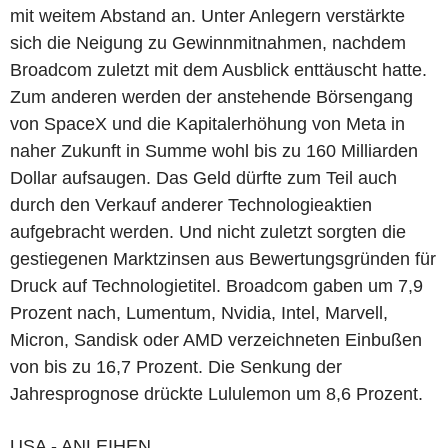
mit weitem Abstand an. Unter Anlegern verstärkte
sich die Neigung zu Gewinnmitnahmen, nachdem
Broadcom zuletzt mit dem Ausblick enttäuscht hatte.
Zum anderen werden der anstehende Börsengang
von SpaceX und die Kapitalerhöhung von Meta in
naher Zukunft in Summe wohl bis zu 160 Milliarden
Dollar aufsaugen. Das Geld dürfte zum Teil auch
durch den Verkauf anderer Technologieaktien
aufgebracht werden. Und nicht zuletzt sorgten die
gestiegenen Marktzinsen aus Bewertungsgründen für
Druck auf Technologietitel. Broadcom gaben um 7,9
Prozent nach, Lumentum, Nvidia, Intel, Marvell,
Micron, Sandisk oder AMD verzeichneten Einbußen
von bis zu 16,7 Prozent. Die Senkung der
Jahresprognose drückte Lululemon um 8,6 Prozent.
USA - ANLEIHEN