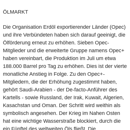
ÖLMARKT
Die Organisation Erdöl exportierender Länder (Opec)
und ihre Verbündeten haben sich darauf geeinigt, die
Ölförderung erneut zu erhöhen. Sieben Opec-
Mitglieder und die erweiterte Gruppe namens Opec+
haben vereinbart, die Produktion im Juli um etwa
188.000 Barrel pro Tag zu erhöhen. Dies ist der vierte
monatliche Anstieg in Folge. Zu den Opec+-
Mitgliedern, die der Erhöhung zugestimmt haben,
gehört Saudi-Arabien - der De-facto-Anführer des
Kartells - sowie Russland, der Irak, Kuwait, Algerien,
Kasachstan und Oman. Der Schritt wird weithin als
symbolisch angesehen. Der Krieg im Nahen Osten
hat eine wichtige Wasserstraße blockiert, durch die
ein Fünftel des weltweiten Öls fließt. Die