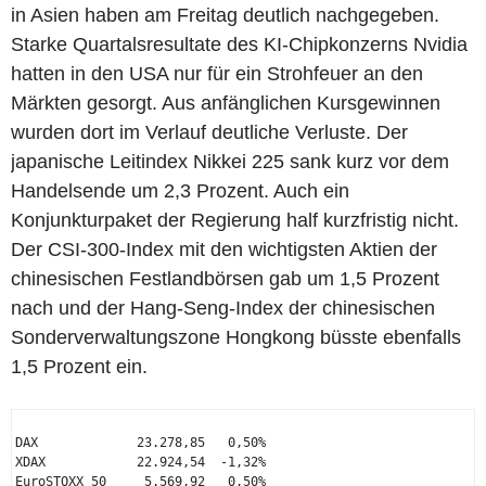
in Asien haben am Freitag deutlich nachgegeben.
Starke Quartalsresultate des KI-Chipkonzerns Nvidia
hatten in den USA nur für ein Strohfeuer an den
Märkten gesorgt. Aus anfänglichen Kursgewinnen
wurden dort im Verlauf deutliche Verluste. Der
japanische Leitindex Nikkei 225 sank kurz vor dem
Handelsende um 2,3 Prozent. Auch ein
Konjunkturpaket der Regierung half kurzfristig nicht.
Der CSI-300-Index mit den wichtigsten Aktien der
chinesischen Festlandbörsen gab um 1,5 Prozent
nach und der Hang-Seng-Index der chinesischen
Sonderverwaltungszone Hongkong büsste ebenfalls
1,5 Prozent ein.
DAX             23.278,85   0,50%

XDAX            22.924,54  -1,32%

EuroSTOXX 50     5.569,92   0,50%
