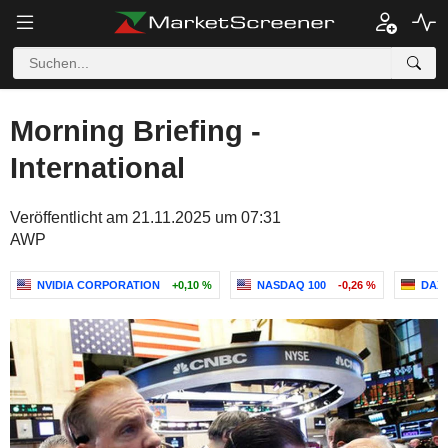
Morning Briefing -
International
Veröffentlicht am 21.11.2025 um 07:31
AWP
NVIDIA CORPORATION
+0,10 %
NASDAQ 100
-0,26 %
DAX