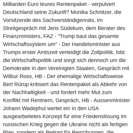
Milliarden Euro teures Rentenpaket - verpulvert
Deutschland seine Zukunft? Monika Schnitzer, die
Vorsitzende des Sachverständigenrats, im
Streitgespräch mit Jens Südekum, dem Berater des
Finanzministers, FAZ - "Trump baut das gesamte
Wirtschaftssystem um" - Der Handelsminister aus
Trumps erster Amtszeit verteidigt die Zollpolitik, lobt
die Wirtschaftspolitik und sorgt sich dennoch um die
Demokratie in den Vereinigten Staaten, Gespräch mit
Wilbur Ross, HB - Der ehemalige Wirtschaftsweise
Bert Rürup kritisiert das Rentenpaket als Abkehr von
der Nachhaltigkeit - und fordert mehr Mut zum
Konflikt mit Rentnern, Gespräch, HB - Aussenminister
Johann Wadephul wertet ein in den USA
ausgearbeitetes Konzept für eine Friedenslösung im
russischen Krieg gegen die Ukraine nicht als fertigen
Plan, sondern als Beitrag für Bemühungen, die