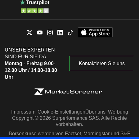
UNSERE EXPERTEN
SIND FÜR SIE DA
Montag - Freitag 9.00-
Kontaktieren Sie uns
12.00 Uhr / 14.00-18.00
Uhr
Impressum
Cookie-Einstellungen
Über uns
Werbung
Copyright © 2026 Surperformance SAS. Alle Rechte
vorbehalten.
Börsenkurse werden von Factset, Morningstar und S&P