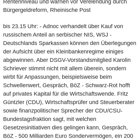
Rentenniveau und warnen vor Verelendung durch
Bürgergeldreform, Rheinische Post
bis 23.15 Uhr: - Adnoc verhandelt über Kauf von
russischem Anteil an serbischer NIS, WSJ -
Deutschlands Sparkassen können den Überlegungen
der Aufsicht über ein Kleinbankenregime einiges
abgewinnen. Aber DSGV-Vorstandsmitglied Karolin
Schriever stimmt nicht mit allem überein, sondern
wirbt für Anpassungen, beispielsweise beim
Schwellenwert, Gespräch, BöZ - Schwarz-Rot hofft
auf privates Kapital für die Wirtschaftswende. Fritz
Güntzler (CDU), Wirtschaftsprüfer und Steuerberater
sowie finanzpolitischer Sprecher der CDU/CSU-
Bundestagsfraktion sagt, mit welchen
Gesetzesinitiativen dies gelingen kann, Gespräch,
BöZ - 500 Milliarden Euro Sondervermögen, ein 200