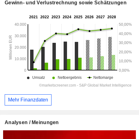
Gewinn- und Verlustrechnung sowie Schätzungen
Mehr Finanzdaten
Analysen / Meinungen