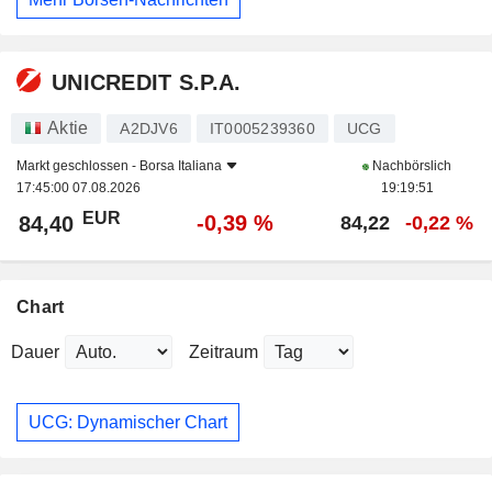
UNICREDIT S.P.A.
Aktie
A2DJV6
IT0005239360
UCG
Markt geschlossen -
Borsa Italiana
Nachbörslich
17:45:00 07.08.2026
19:19:51
EUR
-0,39 %
84,40
84,22
-0,22 %
Chart
Dauer
Zeitraum
UCG: Dynamischer Chart