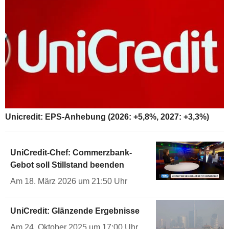
Unicredit: EPS-Anhebung (2026: +5,8%, 2027: +3,3%)
UniCredit-Chef: Commerzbank-
Gebot soll Stillstand beenden
Am 18. März 2026 um 21:50 Uhr
UniCredit: Glänzende Ergebnisse
Am 24. Oktober 2025 um 17:00 Uhr