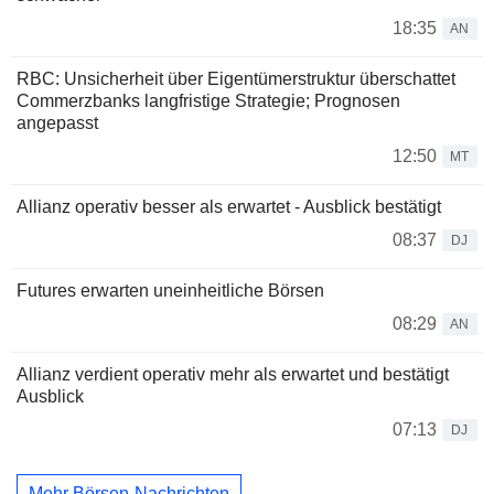
18:35
AN
RBC: Unsicherheit über Eigentümerstruktur überschattet
Commerzbanks langfristige Strategie; Prognosen
angepasst
12:50
MT
Allianz operativ besser als erwartet - Ausblick bestätigt
08:37
DJ
Futures erwarten uneinheitliche Börsen
08:29
AN
Allianz verdient operativ mehr als erwartet und bestätigt
Ausblick
07:13
DJ
Mehr Börsen-Nachrichten