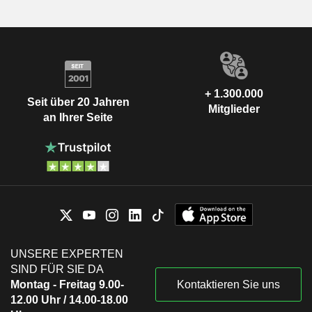
+ 1.300.000
Seit über 20 Jahren
Mitglieder
an Ihrer Seite
UNSERE EXPERTEN
SIND FÜR SIE DA
Montag - Freitag 9.00-
Kontaktieren Sie uns
12.00 Uhr / 14.00-18.00