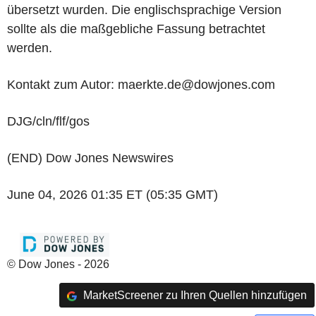
übersetzt wurden. Die englischsprachige Version
sollte als die maßgebliche Fassung betrachtet
werden.
Kontakt zum Autor: maerkte.de@dowjones.com
DJG/cln/flf/gos
(END) Dow Jones Newswires
June 04, 2026 01:35 ET (05:35 GMT)
© Dow Jones - 2026
MarketScreener zu Ihren Quellen hinzufügen