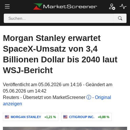
Morgan Stanley erwartet
SpaceX-Umsatz von 3,4
Billionen Dollar bis 2040 laut
WSJ-Bericht
Veröffentlicht am 05.06.2026 um 14:16 - Geändert am
05.06.2026 um 14:42
Reuters - Übersetzt von MarketScreener
-
Original
anzeigen
MORGAN STANLEY
+1,21 %
CITIGROUP INC.
+0,88 %