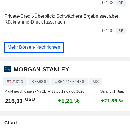
07.08.
RE
Private-Credit-Überblick: Schwächere Ergebnisse, aber
Rücknahme-Druck lässt nach
07.08.
RE
Mehr Börsen-Nachrichten
MORGAN STANLEY
Aktie
885836
US6174464486
MS
Markt geschlossen -
NYSE
22:03:19 07.08.2026
Veränd. 1. Jan.
USD
+1,21 %
216,33
+21,86 %
Chart