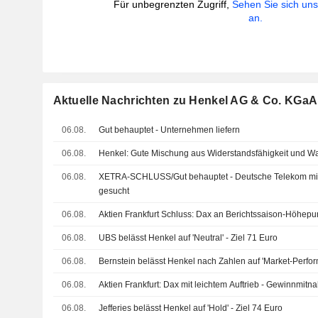
Für unbegrenzten Zugriff,
Sehen Sie sich un
an.
Aktuelle Nachrichten zu Henkel AG & Co. KGaA
06.08.
Gut behauptet - Unternehmen liefern
06.08.
Henkel: Gute Mischung aus Widerstandsfähigkeit und 
06.08.
XETRA-SCHLUSS/Gut behauptet - Deutsche Telekom mit
gesucht
06.08.
Aktien Frankfurt Schluss: Dax an Berichtssaison-Höhepu
06.08.
UBS belässt Henkel auf 'Neutral' - Ziel 71 Euro
06.08.
Bernstein belässt Henkel nach Zahlen auf 'Market-Perfor
06.08.
Aktien Frankfurt: Dax mit leichtem Auftrieb - Gewinnmit
06.08.
Jefferies belässt Henkel auf 'Hold' - Ziel 74 Euro