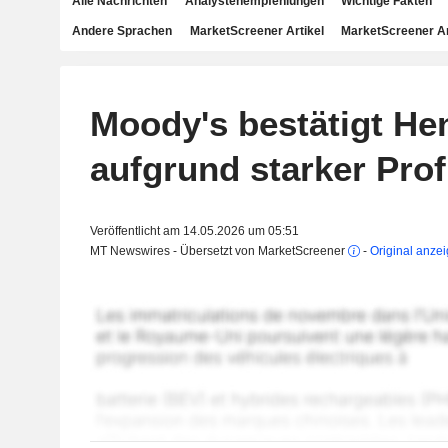
Alle Nachrichten
Analystenempfehlungen
Wichtige Fakten
Andere Sprachen
MarketScreener Artikel
MarketScreener A
Moody's bestätigt He
aufgrund starker Profi
Veröffentlicht am 14.05.2026 um 05:51
MT Newswires - Übersetzt von MarketScreener
-
Original anze