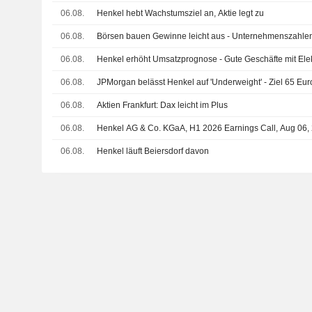
06.08.
Henkel hebt Wachstumsziel an, Aktie legt zu
06.08.
Börsen bauen Gewinne leicht aus - Unternehmenszahle
06.08.
Henkel erhöht Umsatzprognose - Gute Geschäfte mit Elek
06.08.
JPMorgan belässt Henkel auf 'Underweight' - Ziel 65 Eur
06.08.
Aktien Frankfurt: Dax leicht im Plus
06.08.
Henkel AG & Co. KGaA, H1 2026 Earnings Call, Aug 06,
06.08.
Henkel läuft Beiersdorf davon