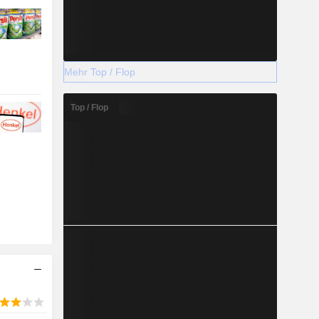
Mehr Top / Flop
Top / Flop