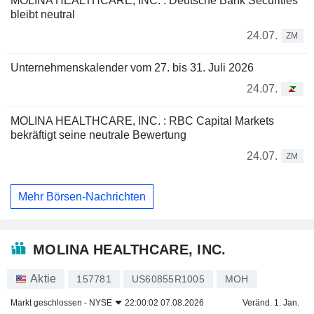
MOLINA HEALTHCARE, INC. : Deutsche Bank Securities
bleibt neutral
24.07.
ZM
Unternehmenskalender vom 27. bis 31. Juli 2026
24.07.
MOLINA HEALTHCARE, INC. : RBC Capital Markets
bekräftigt seine neutrale Bewertung
24.07.
ZM
Mehr Börsen-Nachrichten
MOLINA HEALTHCARE, INC.
Aktie
157781
US60855R1005
MOH
Markt geschlossen -
NYSE
22:00:02 07.08.2026
Veränd. 1. Jan.