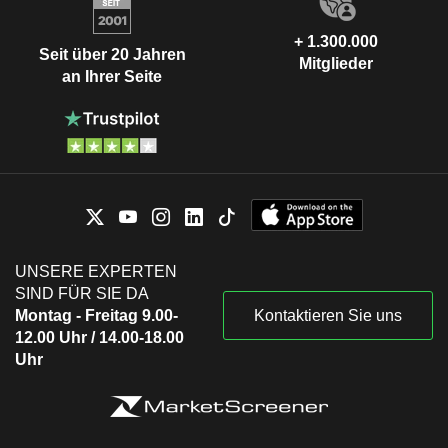
+ 1.300.000
Seit über 20 Jahren
Mitglieder
an Ihrer Seite
UNSERE EXPERTEN
SIND FÜR SIE DA
Montag - Freitag 9.00-
Kontaktieren Sie uns
12.00 Uhr / 14.00-18.00
Uhr