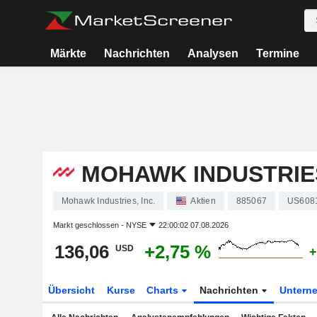
Märkte
Nachrichten
Analysen
Termine
MOHAWK INDUSTRIES
Mohawk Industries, Inc.
Aktien
885067
US608
Markt geschlossen -
NYSE
22:00:02 07.08.2026
136,06
+2,75 %
USD
+
Übersicht
Kurse
Charts
Nachrichten
Untern