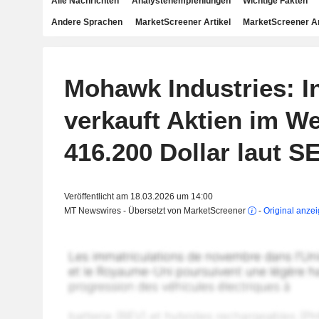
Alle Nachrichten
Analystenempfehlungen
Wichtige Fakten
Andere Sprachen
MarketScreener Artikel
MarketScreener A
Mohawk Industries: I
verkauft Aktien im We
416.200 Dollar laut 
Veröffentlicht am 18.03.2026 um 14:00
MT Newswires - Übersetzt von MarketScreener
-
Original anze