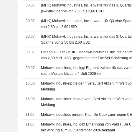
30.07.
(MHK) Mohawk Industries, Inc. erwartet für das 3. Quarta
je-Aktie-Spanne von 2,50 bis 2,60 USD
30.07.
(MHK) Mohawk Industries, Inc. erwartet für Q3 eine Spa
von 2,50 bis 2,60 USD
30.07.
(MHK) Mohawk Industries, Inc. erwartet für das 3. Quarta
Spanne von 2,50 bis 2,60 USD
30.07.
Ergebnis-Flash (MHK): Mohawk Industries, Inc. meldet i
von 2,99 Mrd. USD, gegenüber der FactSet-Schätzung v
30.07.
Mohawk Industries, Inc. legt Ergebniszahlen für das zwei
sechs Monate bis zum 4. Juli 2026 vor
16.06.
Mohawk Industries: Insiderin veräußert Aktien im Wert 
Meldung
16.06.
Mohawk Industries: Insider veräußert Aktien im Wert vo
Meldung
11.06.
Mohawk Industries ernennt Paul De Cock zum neuen C
11.06.
Mohawk Industries, Inc. gibt Ernennung von Paul F. De 
mit Wirkung zum 30. September 2026 bekannt