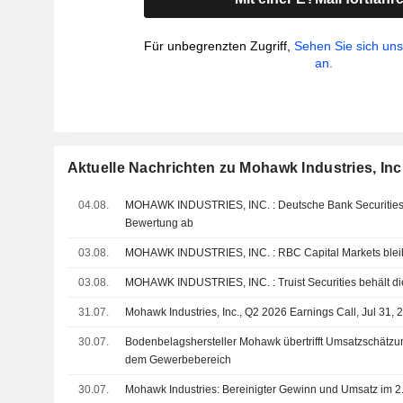
Für unbegrenzten Zugriff,
Sehen Sie sich un
an.
Aktuelle Nachrichten zu Mohawk Industries, Inc
04.08.
MOHAWK INDUSTRIES, INC. : Deutsche Bank Securities gibt eine neutrale
Bewertung ab
03.08.
MOHAWK INDUSTRIES, INC. : RBC Capital Market
03.08.
MOHAWK INDUSTRIES, INC. : Truist Secur
31.07.
Mohawk Industries, Inc., Q2 2026 Earnings Call, Jul 31, 
30.07.
Bodenbelagshersteller Mohawk übertrifft Umsatzschätz
dem Gewerbebereich
30.07.
Mohawk Industries: Bereinigter Gewinn und Umsatz im 2.