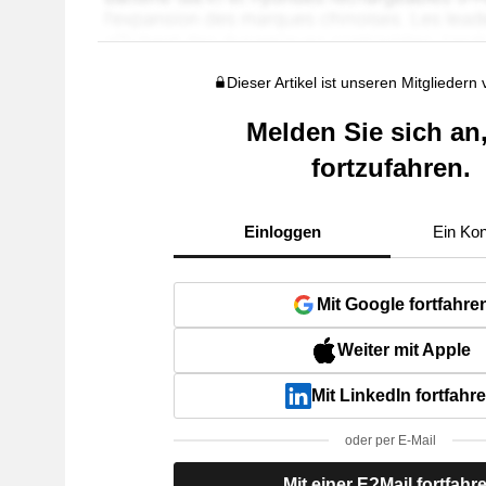
Dieser Artikel ist unseren Mitgliedern
Melden Sie sich an
fortzufahren.
Einloggen
Ein Kon
Mit Google fortfahre
Weiter mit Apple
Mit LinkedIn fortfahr
oder per E-Mail
Mit einer E?Mail fortfahr