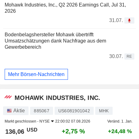
Mohawk Industries, Inc., Q2 2026 Earnings Call, Jul 31,
2026
31.07.
Bodenbelagshersteller Mohawk übertrifft
Umsatzschätzungen dank Nachfrage aus dem
Gewerbebereich
30.07.
RE
Mehr Börsen-Nachrichten
MOHAWK INDUSTRIES, INC.
Aktie
885067
US6081901042
MHK
Markt geschlossen -
NYSE
22:00:02 07.08.2026
Veränd. 1. Jan.
USD
+2,75 %
136,06
+24,48 %