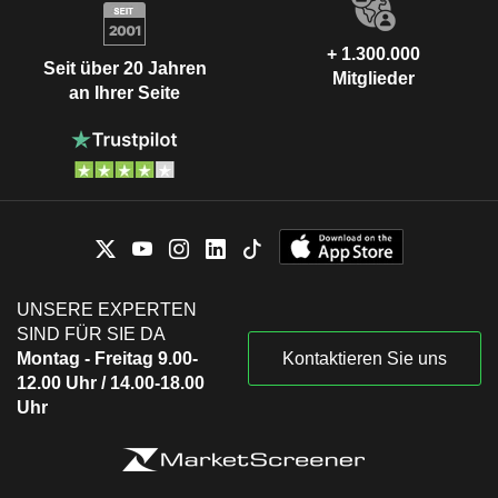
+ 1.300.000
Seit über 20 Jahren
Mitglieder
an Ihrer Seite
UNSERE EXPERTEN
SIND FÜR SIE DA
Montag - Freitag 9.00-
Kontaktieren Sie uns
12.00 Uhr / 14.00-18.00
Uhr