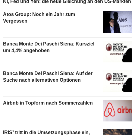
KI, Fed und Yen: die neue Gleichung an den US-Märkten
Atos Group: Noch ein Jahr zum
Vergessen
Banca Monte Dei Paschi Siena: Kursziel
um 4,4% angehoben
Banca Monte Dei Paschi Siena: Auf der
Suche nach alternativen Optionen
Airbnb in Topform nach Sommerzahlen
IRIS² tritt in die Umsetzungsphase ein,