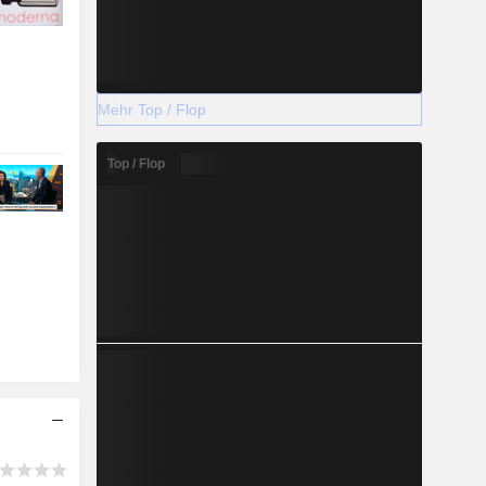
Mehr Top / Flop
Top / Flop