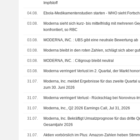
Impfstoff
04.08.
Ebola-Medikamentenstudien starten - WHO sieht Fortschr
03.08.
Moderna sieht sich kurz- bis mittelfristig mit mehreren 
konfrontiert, so RBC
03.08.
MODERNA, INC. : UBS gibt eine neutrale Bewertung ab
03.08.
Moderna bleibt in den roten Zahlen, schlägt sich aber gut 
03.08.
MODERNA, INC. : Citigroup bleibt neutral
03.08.
Moderna verringert Verlust im 2. Quartal, der Markt honor
31.07.
Moderna, Inc. meldet Ergebnisse für das zweite Quartal u
zum 30. Juni 2026
31.07.
Moderna verringert Verlust - Rückschlag bei Norovirus-Imp
31.07.
Moderna, Inc., Q2 2026 Earnings Call, Jul 31, 2026
31.07.
Moderna, Inc. Bekräftigt Umsatzprognose für das dritte 
Gesamtjahr 2026
31.07.
Aktien vorbörslich im Plus: Amazon-Zahlen heben Stimm