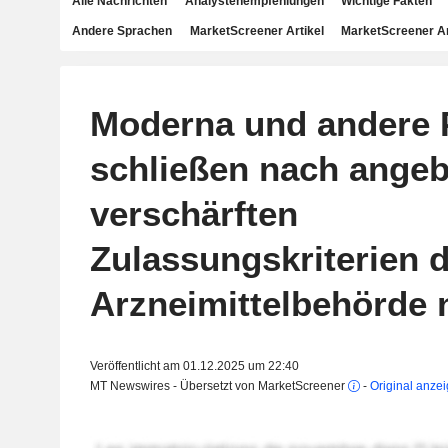
Alle Nachrichten
Analystenempfehlungen
Wichtige Fakten
Andere Sprachen
MarketScreener Artikel
MarketScreener A
Moderna und andere 
schließen nach angeb
verschärften
Zulassungskriterien 
Arzneimittelbehörde 
Veröffentlicht am 01.12.2025 um 22:40
MT Newswires - Übersetzt von MarketScreener
-
Original anze