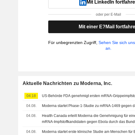
Mit LinkedIn fortfahr
oder per E-Mail
Mit einer E?Mail fortfahr
Für unbegrenzten Zugriff,
Sehen Sie sich un
an.
Aktuelle Nachrichten zu Moderna, Inc.
04:18
US-Behörde FDA genehmigt ersten mRNA-Grippeimpfsto
04.08.
Moderna startet Phase-1-Studie zu mRNA-1469 gegen d
04.08.
Health Canada erteilt Moderna die Genehmigung für ein
mRNA-Impfstoffkandidaten gegen Ebola durch das Bund
04.08.
Moderna startet erste klinische Studie am Menschen für