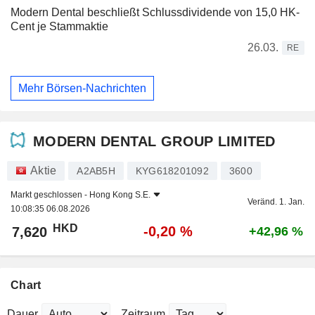
Modern Dental beschließt Schlussdividende von 15,0 HK-
Cent je Stammaktie
26.03.
RE
Mehr Börsen-Nachrichten
MODERN DENTAL GROUP LIMITED
Aktie
A2AB5H
KYG618201092
3600
Markt geschlossen -
Hong Kong S.E.
Veränd. 1. Jan.
10:08:35 06.08.2026
HKD
-0,20 %
7,620
+42,96 %
Chart
Dauer
Zeitraum