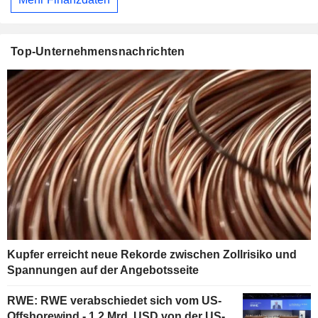
Top-Unternehmensnachrichten
Kupfer erreicht neue Rekorde zwischen Zollrisiko und
Spannungen auf der Angebotsseite
RWE: RWE verabschiedet sich vom US-
Offshorewind - 1,2 Mrd. USD von der US-