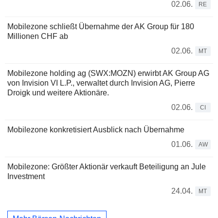
02.06.
RE
Mobilezone schließt Übernahme der AK Group für 180
Millionen CHF ab
02.06.
MT
Mobilezone holding ag (SWX:MOZN) erwirbt AK Group AG
von Invision VI L.P., verwaltet durch Invision AG, Pierre
Droigk und weitere Aktionäre.
02.06.
CI
Mobilezone konkretisiert Ausblick nach Übernahme
01.06.
AW
Mobilezone: Größter Aktionär verkauft Beteiligung an Jule
Investment
24.04.
MT