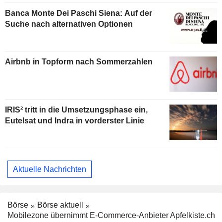
Banca Monte Dei Paschi Siena: Auf der
Suche nach alternativen Optionen
Airbnb in Topform nach Sommerzahlen
IRIS² tritt in die Umsetzungsphase ein,
Eutelsat und Indra in vorderster Linie
Aktuelle Nachrichten
Börse
Börse aktuell
Mobilezone übernimmt E-Commerce-Anbieter Apfelkiste.ch