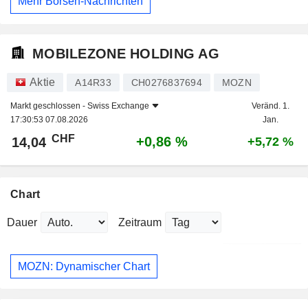
Mehr Börsen-Nachrichten
MOBILEZONE HOLDING AG
Aktie
A14R33
CH0276837694
MOZN
Markt geschlossen -
Swiss Exchange
Veränd. 1.
17:30:53 07.08.2026
Jan.
CHF
+0,86 %
14,04
+5,72 %
Chart
Dauer
Zeitraum
MOZN: Dynamischer Chart